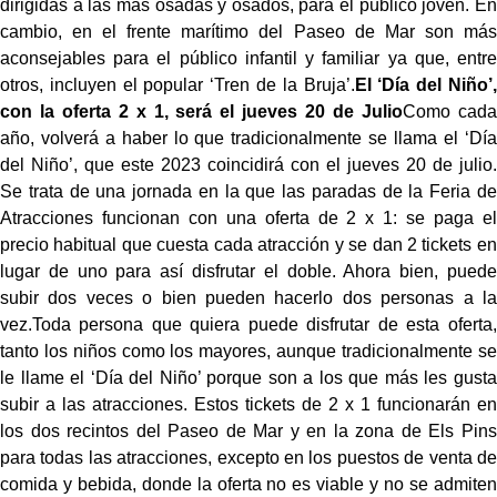
dirigidas a las más osadas y osados, para el público joven. En
cambio, en el frente marítimo del Paseo de Mar son más
aconsejables para el público infantil y familiar ya que, entre
otros, incluyen el popular ‘Tren de la Bruja’.
El ‘Día del Niño’,
con la oferta 2 x 1, será el jueves 20 de Julio
Como cada
año, volverá a haber lo que tradicionalmente se llama el ‘Día
del Niño’, que este 2023 coincidirá con el jueves 20 de julio.
Se trata de una jornada en la que las paradas de la Feria de
Atracciones funcionan con una oferta de 2 x 1: se paga el
precio habitual que cuesta cada atracción y se dan 2 tickets en
lugar de uno para así disfrutar el doble. Ahora bien, puede
subir dos veces o bien pueden hacerlo dos personas a la
vez.Toda persona que quiera puede disfrutar de esta oferta,
tanto los niños como los mayores, aunque tradicionalmente se
le llame el ‘Día del Niño’ porque son a los que más les gusta
subir a las atracciones. Estos tickets de 2 x 1 funcionarán en
los dos recintos del Paseo de Mar y en la zona de Els Pins
para todas las atracciones, excepto en los puestos de venta de
comida y bebida, donde la oferta no es viable y no se admiten