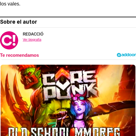
los vales.
Sobre el autor
REDACCIÓ
Ver biografía