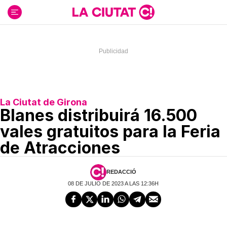
Ir
al
contenido
La Ciutat de Girona
Blanes distribuirá 16.500
vales gratuitos para la Feria
de Atracciones
REDACCIÓ
08 DE JULIO DE 2023 A LAS 12:36H