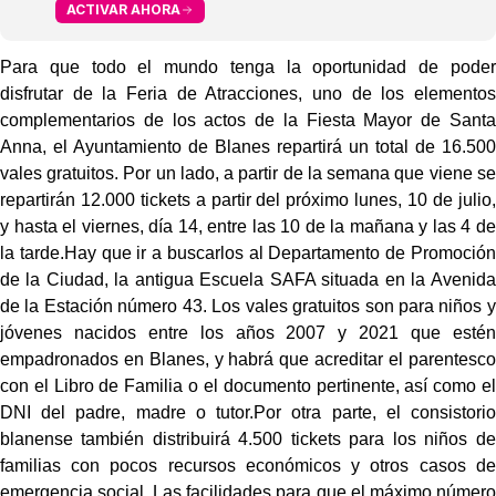
ACTIVAR AHORA
Para que todo el mundo tenga la oportunidad de poder
disfrutar de la Feria de Atracciones, uno de los elementos
complementarios de los actos de la Fiesta Mayor de Santa
Anna, el Ayuntamiento de Blanes repartirá un total de 16.500
vales gratuitos. Por un lado, a partir de la semana que viene se
repartirán 12.000 tickets a partir del próximo lunes, 10 de julio,
y hasta el viernes, día 14, entre las 10 de la mañana y las 4 de
la tarde.Hay que ir a buscarlos al Departamento de Promoción
de la Ciudad, la antigua Escuela SAFA situada en la Avenida
de la Estación número 43. Los vales gratuitos son para niños y
jóvenes nacidos entre los años 2007 y 2021 que estén
empadronados en Blanes, y habrá que acreditar el parentesco
con el Libro de Familia o el documento pertinente, así como el
DNI del padre, madre o tutor.Por otra parte, el consistorio
blanense también distribuirá 4.500 tickets para los niños de
familias con pocos recursos económicos y otros casos de
emergencia social. Las facilidades para que el máximo número