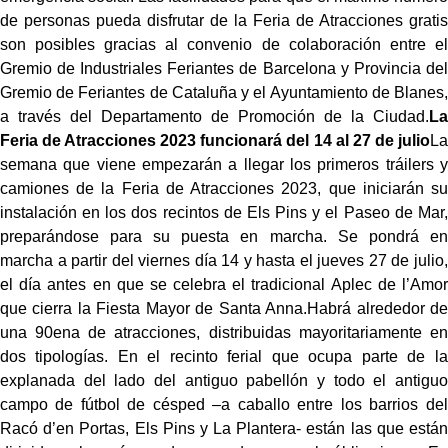
de personas pueda disfrutar de la Feria de Atracciones gratis
son posibles gracias al convenio de colaboración entre el
Gremio de Industriales Feriantes de Barcelona y Provincia del
Gremio de Feriantes de Cataluña y el Ayuntamiento de Blanes,
a través del Departamento de Promoción de la Ciudad.
La
Feria de Atracciones 2023 funcionará del 14 al 27 de julio
La
semana que viene empezarán a llegar los primeros tráilers y
camiones de la Feria de Atracciones 2023, que iniciarán su
instalación en los dos recintos de Els Pins y el Paseo de Mar,
preparándose para su puesta en marcha. Se pondrá en
marcha a partir del viernes día 14 y hasta el jueves 27 de julio,
el día antes en que se celebra el tradicional Aplec de l’Amor
que cierra la Fiesta Mayor de Santa Anna.Habrá alrededor de
una 90ena de atracciones, distribuidas mayoritariamente en
dos tipologías. En el recinto ferial que ocupa parte de la
explanada del lado del antiguo pabellón y todo el antiguo
campo de fútbol de césped –a caballo entre los barrios del
Racó d’en Portas, Els Pins y La Plantera- están las que están