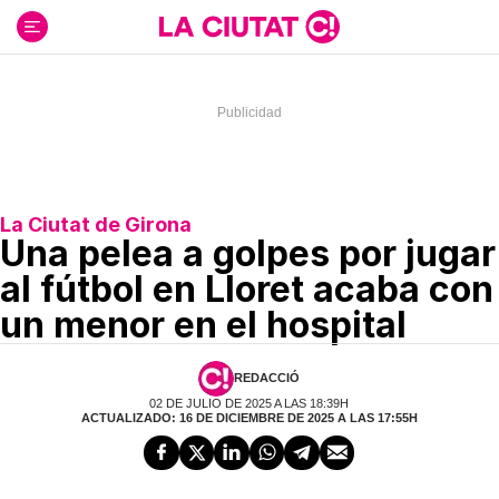
Ir
al
contenido
La Ciutat de Girona
Una pelea a golpes por jugar
al fútbol en Lloret acaba con
un menor en el hospital
REDACCIÓ
02 DE JULIO DE 2025 A LAS 18:39H
ACTUALIZADO: 16 DE DICIEMBRE DE 2025 A LAS 17:55H