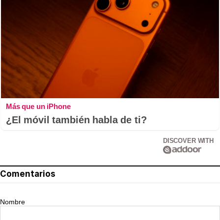
Más que un iPhone
¿El móvil también habla de ti?
DISCOVER WITH
Comentarios
Nombre