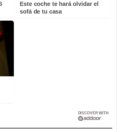
6
Este coche te hará olvidar el
sofá de tu casa
DISCOVER WITH