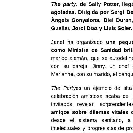
The party
, de Sally Potter, lle
agotadas. Dirigida por Sergi Be
Àngels Gonyalons, Biel Duran,
Guallar, Jordi Díaz y Lluís Soler.
Janet ha organizado
una peque
como Ministra de Sanidad brit
marido alemán, que se autodefine
con su pareja, Jinny, un chef
Marianne, con su marido, el banq
The Party
es un ejemplo de alt
celebración amistosa acaba de
invitados revelan sorprendentes
amigos sobre dilemas vitales 
desde el sistema sanitario, a
intelectuales y progresistas de p