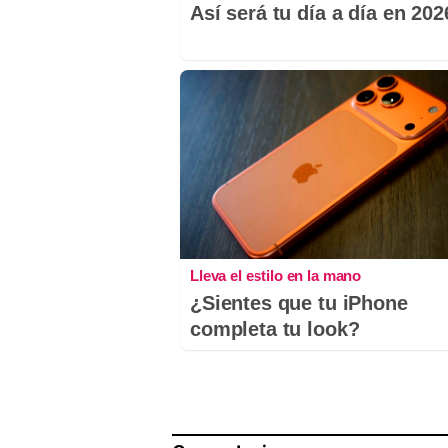
Así será tu día a día en 202
Lleva el estilo en la mano
¿Sientes que tu iPhone
completa tu look?