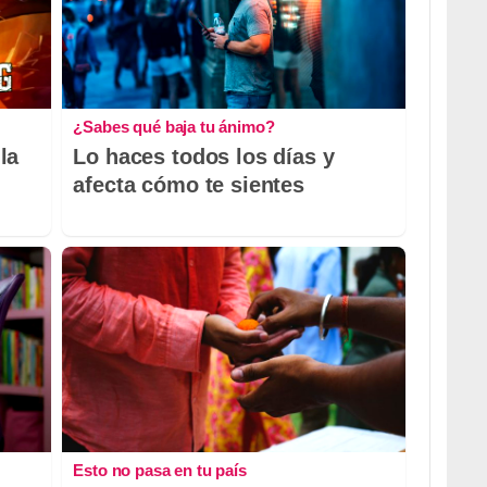
¿Sabes qué baja tu ánimo?
la
Lo haces todos los días y
afecta cómo te sientes
Esto no pasa en tu país