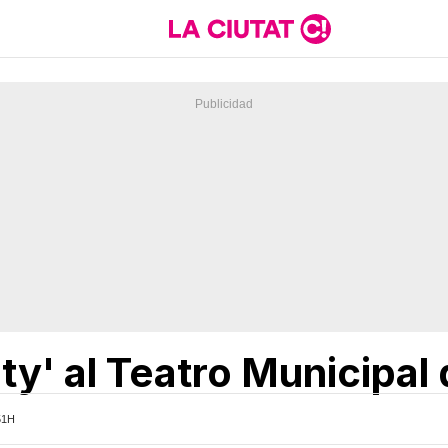
ty' al Teatro Municipal
51H