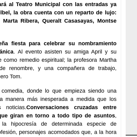
gará al Teatro Municipal con las entradas ya
lbel, la obra cuenta con un reparto de lujo:
 Marta Ribera, Queralt Casasayas, Montse
ña fiesta para celebrar su nombramiento
ánica
. Al evento asisten su amiga April y su
 como remedio espiritual; la profesora Martha
 de renombre, y una compañera de trabajo,
uero Tom.
a comedia, donde lo que empieza siendo una
 la manera más inesperada a medida que los
 noticias.
Conversaciones cruzadas entre
que giran en torno a todo tipo de asuntos
,
 la hipocresía de determinada especie de
rofesión, personajes acomodados que, a la hora