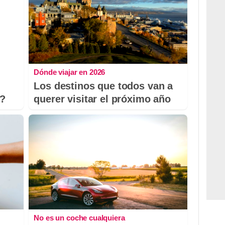
Dónde viajar en 2026
Los destinos que todos van a
o?
querer visitar el próximo año
No es un coche cualquiera