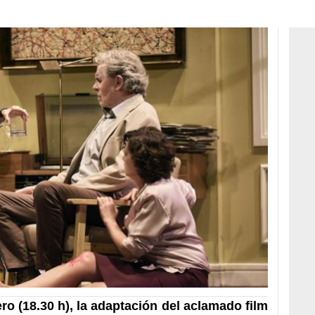
o (18.30 h), la
adaptación del aclamado film