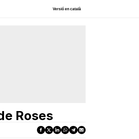
Versió en català
 de Roses