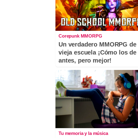
Corepunk MMORPG
Un verdadero MMORPG de 
vieja escuela ¡Cómo los de
antes, pero mejor!
Tu memoria y la música