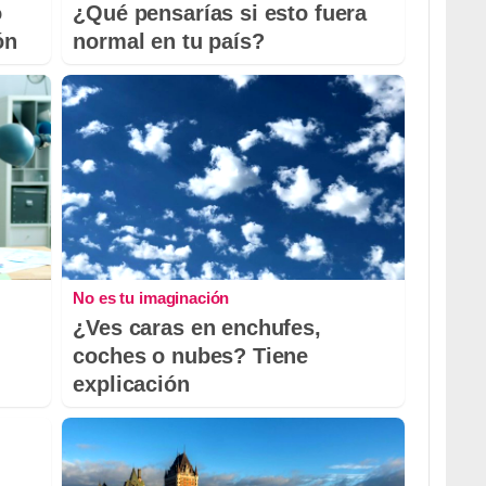
o
¿Qué pensarías si esto fuera
ón
normal en tu país?
No es tu imaginación
¿Ves caras en enchufes,
coches o nubes? Tiene
explicación