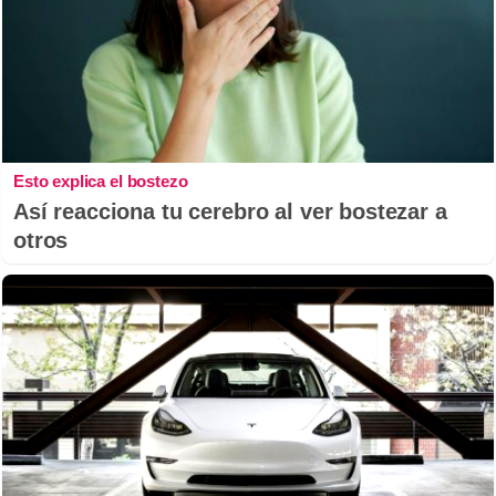
Esto explica el bostezo
Así reacciona tu cerebro al ver bostezar a
otros