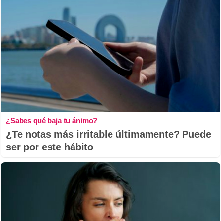
¿Sabes qué baja tu ánimo?
¿Te notas más irritable últimamente? Puede
ser por este hábito