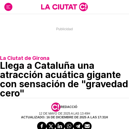
Ir
al
contenido
La Ciutat de Girona
Llega a Cataluña una
atracción acuática gigante
con sensación de "gravedad
cero"
REDACCIÓ
12 DE MAYO DE 2025 A LAS 13:49H
ACTUALIZADO: 16 DE DICIEMBRE DE 2025 A LAS 17:31H