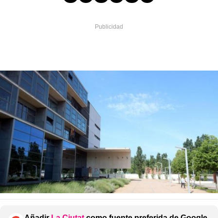
Añadir
La Ciutat
como fuente preferida de Google