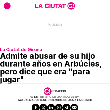
Ir
al
contenido
La Ciutat de Girona
Admite abusar de su hijo
durante años en Arbúcies,
pero dice que era "para
jugar"
REDACCIÓ
01 DE FEBRERO DE 2024 A LAS 15:50H
ACTUALIZADO: 16 DE DICIEMBRE DE 2025 A LAS 13:33H