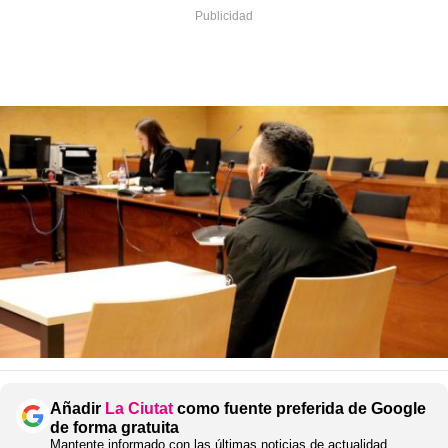
Añadir
La Ciutat
como fuente preferida de Google
de forma gratuita
Mantente informado con las últimas noticias de actualidad