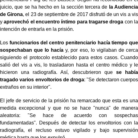
juicio, que se ha hecho en la sección tercera de
la Audiencia
de Girona
, el 23 de septiembre de 2017 disfrutó de un vis a vis
y
aprovechó el encuentro íntimo para tragarse droga
con la
intención de entrarla en la prisión.
Los
funcionarios del centro penitenciario hacía tiempo que
sospechaban que lo hacía
y, por eso, lo vigilaban de cerca
siguiendo el protocolo establecido para estos casos. Cuando
salió del vis a vis, lo trasladaron hasta el centro médico y le
hicieron una radiografía. Así, descubrieron que
se había
tragado varios envoltorios de droga
: "Se detectaron cuerpos
extraños en su interior".
El jefe de servicio de la prisión ha remarcado que esta es una
medida excepcional y que no se hace "nunca" de manera
aleatoria: "Se hace de acuerdo con sospechas
fundamentadas". Después de detectar los envoltorios con la
radiografía, el recluso estuvo vigilado y bajo supervisión
médica hasta que los expulsó.