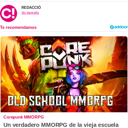
REDACCIÓ
Ver biografía
Corepunk MMORPG
Un verdadero MMORPG de la vieja escuela