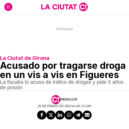
Ir
al
contenido
La Ciutat de Girona
Acusado por tragarse droga
en un vis a vis en Figueres
La fiscalía lo acusa de tráfico de drogas y pide 5 años
de prisión
REDACCIÓ
25 DE ENERO DE 2024 A LAS 13:24H