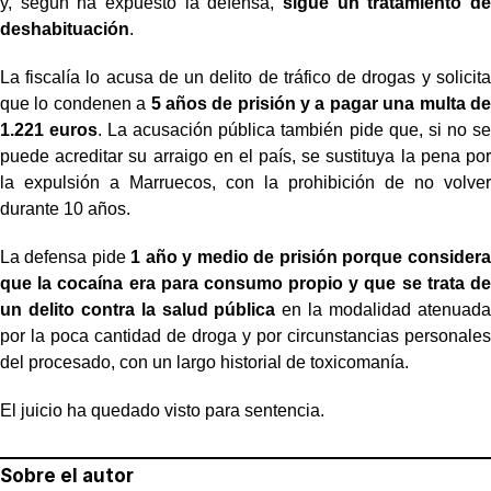
y, según ha expuesto la defensa,
sigue un tratamiento de
deshabituación
.
La fiscalía lo acusa de un delito de tráfico de drogas y solicita
que lo condenen a
5 años de prisión y a pagar una multa de
1.221 euros
. La acusación pública también pide que, si no se
puede acreditar su arraigo en el país, se sustituya la pena por
la expulsión a Marruecos, con la prohibición de no volver
durante 10 años.
La defensa pide
1 año y medio de prisión porque considera
que la cocaína era para consumo propio y que se trata de
un delito contra la salud pública
en la modalidad atenuada
por la poca cantidad de droga y por circunstancias personales
del procesado, con un largo historial de toxicomanía.
El juicio ha quedado visto para sentencia.
Sobre el autor