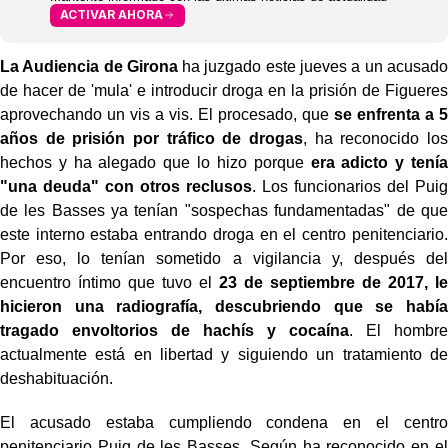
ACTIVAR AHORA
La Audiencia de Girona
ha juzgado este jueves a un acusado
de hacer de 'mula' e introducir droga en la prisión de Figueres
aprovechando un vis a vis. El procesado, que
se enfrenta a 5
años de prisión por tráfico de drogas
, ha reconocido los
hechos y ha alegado que lo hizo porque
era adicto y tenía
"una deuda" con otros reclusos
. Los funcionarios del Puig
de les Basses ya tenían "sospechas fundamentadas" de que
este interno estaba entrando droga en el centro penitenciario.
Por eso, lo tenían sometido a vigilancia y, después del
encuentro íntimo que tuvo el
23 de septiembre de 2017, le
hicieron una radiografía, descubriendo que se había
tragado envoltorios de hachís y cocaína
. El hombre
actualmente está en libertad y siguiendo un tratamiento de
deshabituación.
El acusado estaba cumpliendo condena en el centro
penitenciario Puig de les Basses. Según ha reconocido en el