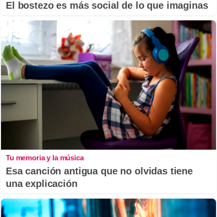
El bostezo es más social de lo que imaginas
Tu memoria y la música
Esa canción antigua que no olvidas tiene
una explicación