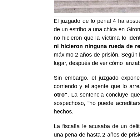
El juzgado de lo penal 4 ha abs
de un estribo a una chica en Giro
no hicieron que la víctima lo ident
ni hicieron ninguna rueda de r
máximo 2 años de prisión. Según l
lugar, después de ver cómo lanzab
Sin embargo, el juzgado expone 
corriendo y el agente que lo arre
otro"
. La sentencia concluye que,
sospechoso, "no puede acreditars
hechos.
La fiscalía le acusaba de un deli
una pena de hasta 2 años de prisi