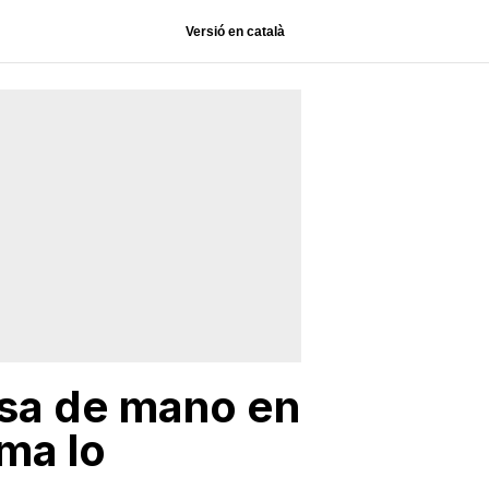
Versió en català
lsa de mano en
ima lo