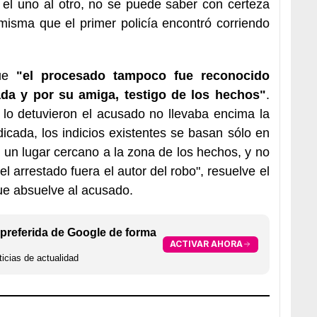
 el uno al otro, no se puede saber con certeza
misma que el primer policía encontró corriendo
que
"el procesado tampoco fue reconocido
ada y por su amiga, testigo de los hechos"
.
lo detuvieron el acusado no llevaba encima la
dicada, los indicios existentes se basan sólo en
 un lugar cercano a la zona de los hechos, y no
el arrestado fuera el autor del robo", resuelve el
ue absuelve al acusado.
preferida de Google de forma
ACTIVAR AHORA
icias de actualidad