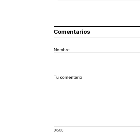
Comentarios
Nombre
Tu comentario
0/500