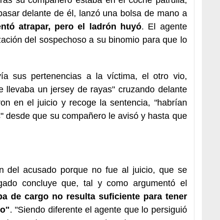
 pasar delante de él, lanzó una bolsa de mano a
tentó atrapar, pero el ladrón huyó
. El agente
lización del sospechoso a su binomio para que lo
ía sus pertenencias a la víctima, el otro vio,
e llevaba un jersey de rayas" cruzando delante
on en el juicio y recoge la sentencia, "habrían
s" desde que su compañero le avisó y hasta que
n del acusado porque no fue al juicio, que se
zgado concluye que, tal y como argumentó el
ba de cargo no resulta suficiente para tener
do"
. "Siendo diferente el agente que lo persiguió