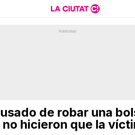
cusado de robar una bo
no hicieron que la víct