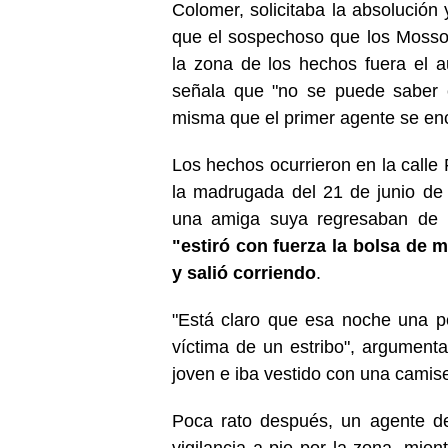
Colomer, solicitaba la absoluci
que el sospechoso que los Mosso
la zona de los hechos fuera el au
señala que "no se puede saber c
misma que el primer agente se enc
Los hechos ocurrieron en la calle 
la madrugada del 21 de junio de 
una amiga suya regresaban de 
"estiró con fuerza la bolsa de 
y salió corriendo
.
"Está claro que esa noche una p
víctima de un estribo", argumenta
joven e iba vestido con una camis
Poca rato después, un agente d
vigilancia a pie por la zona, mie