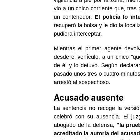
vio a un chico corriente que, tras
un contenedor.
El policía lo in
recuperó la bolsa y le dio la loca
pudiera interceptar.
Mientras el primer agente devolv
desde el vehículo, a un chico "qu
de él y lo detuvo. Según declarar
pasado unos tres o cuatro minuto
arrestó al sospechoso.
Acusado ausente
La sentencia no recoge la versió
celebró con su ausencia. El ju
abogado de la defensa,
"la prue
acreditado la autoría del acusa