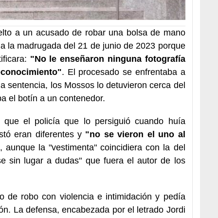
uelto a un acusado de robar una bolsa de mano
na la madrugada del 21 de junio de 2023 porque
ificara:
"No le enseñaron ninguna fotografía
econocimiento"
. El procesado se enfrentaba a
a sentencia, los Mossos lo detuvieron cerca del
a el botín a un contenedor.
que el policía que lo persiguió cuando huía
stó eran diferentes y
"no se vieron el uno al
 aunque la "vestimenta" coincidiera con la del
e sin lugar a dudas" que fuera el autor de los
to de robo con violencia e intimidación y pedía
ón. La defensa, encabezada por el letrado Jordi