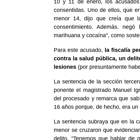
10 y 11 de enero, los acusados 
consentidas. Uno de ellos, que e
menor 14, dijo que creía que la
consentimiento. Además, negó ha
marihuana y cocaína", como soste
Para este acusado,
la fiscalía p
contra la salud pública, un del
lesiones
(por presuntamente haber
La sentencia de la sección tercer
ponente el magistrado Manuel Ign
del procesado y remarca que sab
16 años porque, de hecho, era un
La sentencia subraya que en la 
menor se cruzaron que evidencian
delito. "Tenemos que hablar de 