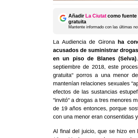
Añadir
La Ciutat
como fuente 
gratuita
Mantente informado con las últimas not
La Audiencia de Girona
ha con
acusados de suministrar drogas
en un piso de Blanes (Selva)
septiembre de 2018, este proces
gratuita" porros a una menor d
mantenían relaciones sexuales "a
efectos de las sustancias estupef
"invitó" a drogas a tres menores 
de 19 años entonces, porque sos
con una menor eran consentidas y 
Al final del juicio, que se hizo e