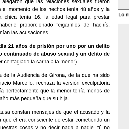
alegaron que las relaciones sexuales fueron
n el momento de los hechos tenía 48 años y la
Lo m
 chica tenía 16, la edad legal para prestar
berle proporcionado "cigarrillos de hachís,
nían las acusaciones.
edía 21 años de prisión por uno por un delito
ito continuado de abuso sexual y un delito de
 contagiado la sarna a la menor).
a de la Audiencia de Girona, de la que ha sido
acio Marcello, rechaza la versión exculpatoria
ía perfectamente que la menor tenía menos de
 año más pequeña que su hija.
causa constan mensajes de que el acusado y la
 que él era consciente de estar cometiendo un
nuestras cosas y no decir nada a nadie, tú no