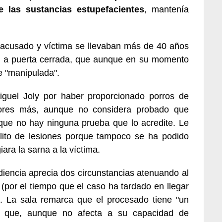
e las sustancias estupefacientes
, mantenía
 acusado y víctima se llevaban más de 40 años
io, a puerta cerrada, que aunque en su momento
e "manipulada".
iguel Joly por haber proporcionado porros de
ores más, aunque no considera probado que
rque no hay ninguna prueba que lo acredite. Le
delito de lesiones porque tampoco se ha podido
iara la sarna a la víctima.
diencia aprecia dos circunstancias atenuando al
(por el tiempo que el caso ha tardado en llegar
ca. La sala remarca que el procesado tiene "un
te" que, aunque no afecta a su capacidad de