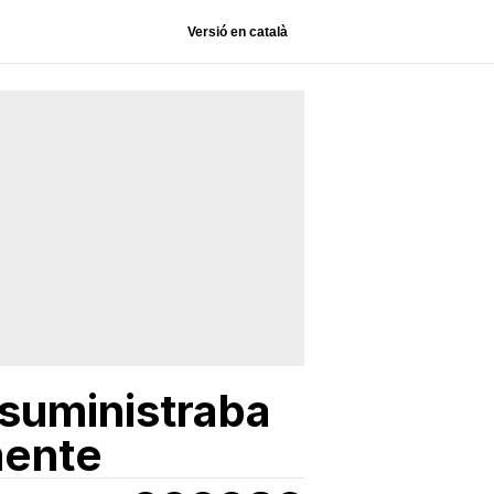
Versió en català
 suministraba
mente