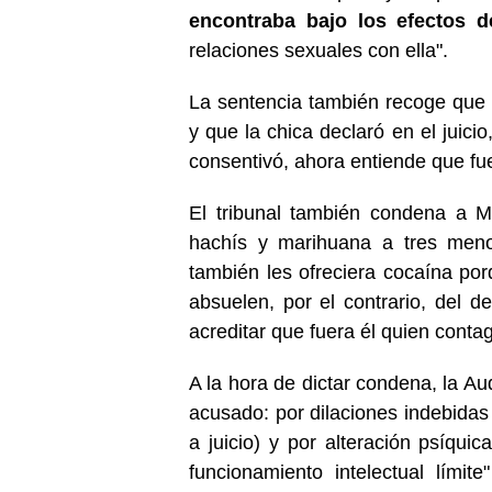
encontraba bajo los efectos d
relaciones sexuales con ella".
La sentencia también recoge que
y que la chica declaró en el juic
consentivó, ahora entiende que fu
El tribunal también condena a M
hachís y marihuana a tres men
también les ofreciera cocaína po
absuelen, por el contrario, del 
acreditar que fuera él quien contag
A la hora de dictar condena, la Au
acusado: por dilaciones indebidas 
a juicio) y por alteración psíqui
funcionamiento intelectual lími