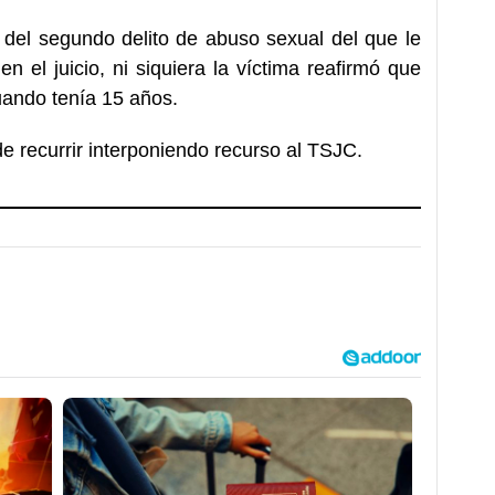
 del segundo delito de abuso sexual del que le
en el juicio, ni siquiera la víctima reafirmó que
uando tenía 15 años.
e recurrir interponiendo recurso al TSJC.