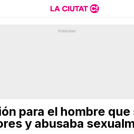
sión para el hombre que
ores y abusaba sexual