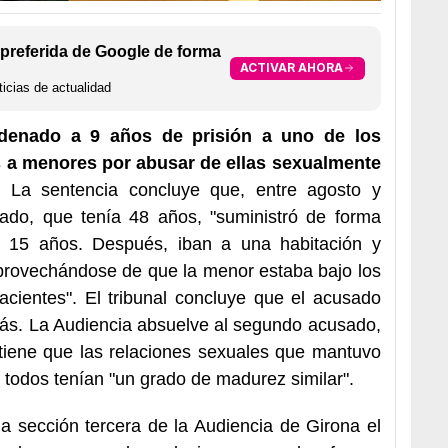
preferida de Google de forma
ACTIVAR AHORA
icias de actualidad
denado a 9 años de prisión a uno de los
 a menores por abusar de ellas sexualmente
. La sentencia concluye que, entre agosto y
ado, que tenía 48 años, "suministró de forma
e 15 años. Después, iban a una habitación y
provechándose de que la menor estaba bajo los
acientes". El tribunal concluye que el acusado
más. La Audiencia absuelve al segundo acusado,
tiene que las relaciones sexuales que mantuvo
todos tenían "un grado de madurez similar".
n la sección tercera de la Audiencia de Girona el