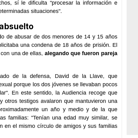
hos, sí le dificulta "procesar la información e
eterminadas situaciones".
absuelto
sado de abusar de dos menores de 14 y 15 años
olicitaba una condena de 18 años de prisión. El
 con una de ellas,
alegando que fueron pareja
gado de la defensa, David de la Llave, que
xual porque los dos jóvenes se llevaban pocos
ar". En este sentido, la Audiencia recoge que
y otros testigos avalaron que mantuvieron una
aproximadamente un año y medio y de la que
vas familias: "Tenían una edad muy similar, se
n en el mismo círculo de amigos y sus familias