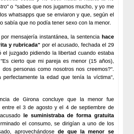
stro" o "sabes que nos jugamos mucho, y yo me
 los whatsapps que se enviaron y que, según el
do sabía que no podía tener sexo con la menor.
 por mensajería instantánea, la sentencia
hace
ita y rubricada"
por el acusado, fechada el 29
 el juzgado pidiendo la libertad cuando estaba
a: "Es cierto que mi pareja es menor (15 años),
i dos personas como nosotros nos creemos?".
a perfectamente la edad que tenía la víctima",
encia de Girona concluye que la menor fue
 entre el 3 de agosto y el 4 de septiembre de
 acusado
le suministraba de forma gratuita
erminado el consumo, se dirigían a uno de los
esado, aprovechándose
de que la menor se