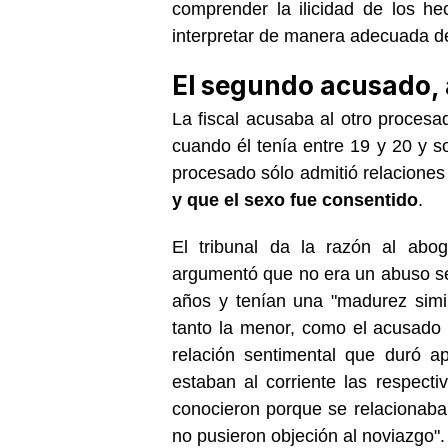
comprender la ilicidad de los hec
interpretar de manera adecuada d
El segundo acusado, 
La fiscal acusaba al otro proce
cuando él tenía entre 19 y 20 y s
procesado sólo admitió relaciones
y que el sexo fue consentido
.
El tribunal da la razón al abo
argumentó que no era un abuso se
años y tenían una "madurez simil
tanto la menor, como el acusado 
relación sentimental que duró 
estaban al corriente las respecti
conocieron porque se relacionaba
no pusieron objeción al noviazgo".