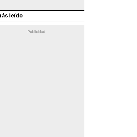
ás leído