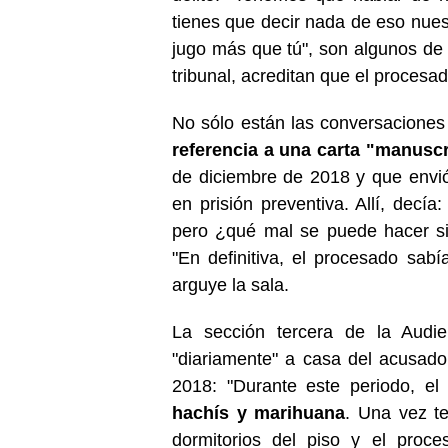
tienes que decir nada de eso nue
jugo más que tú", son algunos de
tribunal, acreditan que el procesa
No sólo están las conversaciones
referencia a una carta "manuscr
de diciembre de 2018 y que envió
en prisión preventiva. Allí, decí
pero ¿qué mal se puede hacer s
"En definitiva, el procesado sabí
arguye la sala.
La sección tercera de la Audi
"diariamente" a casa del acusado
2018: "Durante este periodo, el
hachís y marihuana
. Una vez t
dormitorios del piso y el proc