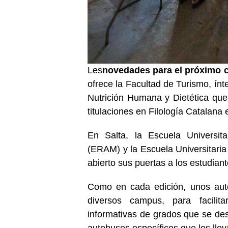
Les
novedades para el próximo 
ofrece la Facultad de Turismo, ín
Nutrición Humana y Dietética que
titulaciones en Filología Catalana
En Salta, la Escuela Universita
(ERAM) y la Escuela Universitari
abierto sus puertas a los estudiant
Como en cada edición, unos auto
diversos campus, para facilit
informativas de grados que se des
autobuses específicos que los llev