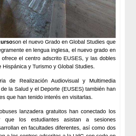
curso
son el nuevo Grado en Global Studies que
tegramente en lengua inglesa, el nuevo grado en
 ofrece el centro adscrito EUSES, y las dobles
 e Hispánica y Turismo y Global Studies.
ria de Realización Audiovisual y Multimedia
a de la Salud y el Deporte (EUSES) también han
es que han tenido interés en visitarlas.
buses lanzadera gratuitos han conectado los
ar que los estudiantes asistan a sesiones
arrollan en facultades diferentes, así como dos
an a los centros adscritos a la UdG con sede en