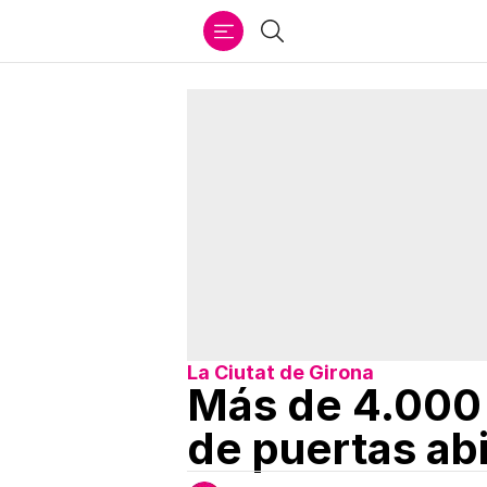
Ir
Buscar
al
contenido
La Ciutat de Girona
Más de 4.000 
de puertas ab