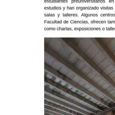
estudiantes preuniversitarios e
estudios y han organizado visitas 
salas y talleres. Algunos centr
Facultad de Ciencias, ofrecen tam
como charlas, exposiciones o taller