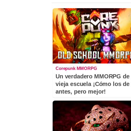
Corepunk MMORPG
Un verdadero MMORPG de 
vieja escuela ¡Cómo los de
antes, pero mejor!