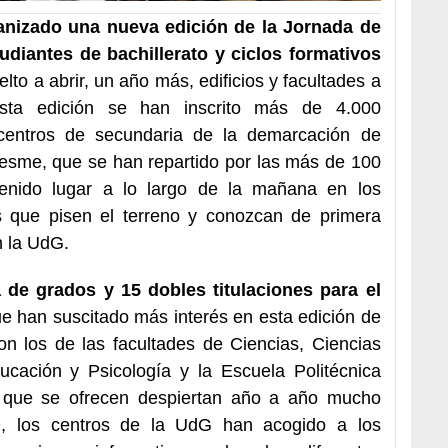
anizado una nueva edición de la Jornada de
udiantes de bachillerato y ciclos formativos
lto a abrir, un año más, edificios y facultades a
 esta edición se han inscrito más de 4.000
centros de secundaria de la demarcación de
esme, que se han repartido por las más de 100
tenido lugar a lo largo de la mañana en los
es que pisen el terreno y conozcan de primera
 la UdG.
 de grados y 15 dobles titulaciones para el
ue han suscitado más interés en esta edición de
on los de las facultades de Ciencias, Ciencias
cación y Psicología y la Escuela Politécnica
es que se ofrecen despiertan año a año mucho
O, los centros de la UdG han acogido a los