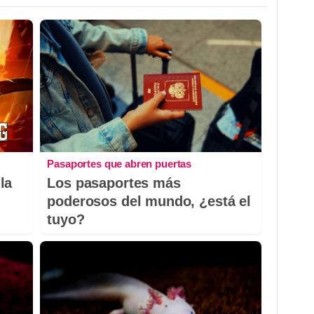
Pasaportes que abren puertas
la
Los pasaportes más
poderosos del mundo, ¿está el
tuyo?