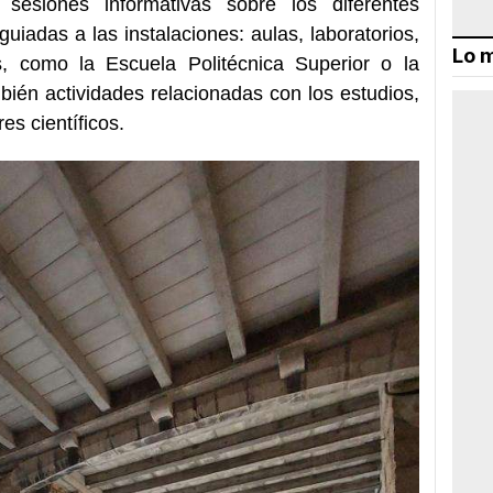
n sesiones informativas sobre los diferentes
guiadas a las instalaciones: aulas, laboratorios,
Lo m
os, como la Escuela Politécnica Superior o la
bién actividades relacionadas con los estudios,
es científicos.