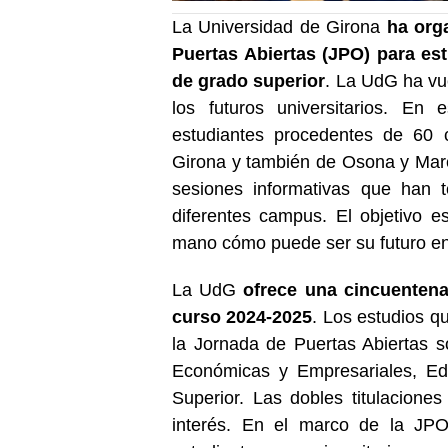
La Universidad de Girona
ha org
Puertas Abiertas (JPO) para est
de grado superior
. La UdG ha vue
los futuros universitarios. En
estudiantes procedentes de 60 
Girona y también de Osona y Mar
sesiones informativas que han 
diferentes campus. El objetivo 
mano cómo puede ser su futuro en
La UdG
ofrece una cincuentena
curso 2024-2025
. Los estudios q
la Jornada de Puertas Abiertas s
Económicas y Empresariales, Edu
Superior. Las dobles titulacion
interés. En el marco de la JP