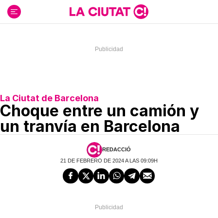
Ir
al
contenido
La Ciutat de Barcelona
Choque entre un camión y
un tranvía en Barcelona
REDACCIÓ
21 DE FEBRERO DE 2024 A LAS 09:09H