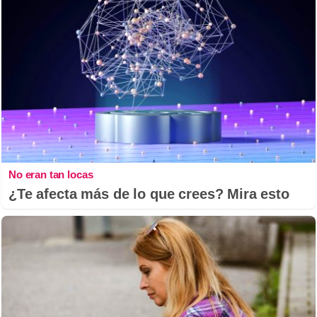
No eran tan locas
¿Te afecta más de lo que crees? Mira esto