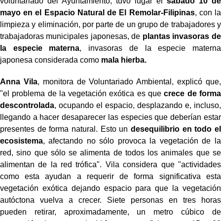
voluntariado del Ayuntamiento, tuvo lugar el
sábado 10 de
mayo
en el Espacio Natural de El Remolar-Filipinas
, con la
limpieza y eliminación, por parte de un grupo de trabajadores y
trabajadoras municipales japonesas, de
plantas invasoras de
la especie materna
, invasoras de la especie materna
japonesa considerada como
mala hierba.
Anna Vila
, monitora de Voluntariado Ambiental, explicó que,
"el problema de la vegetación exótica es que
crece de forma
descontrolada
, ocupando el espacio, desplazando e, incluso,
llegando a hacer desaparecer las especies que deberían estar
presentes de forma natural. Esto un
desequilibrio en todo el
ecosistema
, afectando no sólo provoca la vegetación de la
red, sino que sólo se alimenta de todos los animales que se
alimentan de la red trófica". Vila considera que "actividades
como esta ayudan a requerir de forma significativa esta
vegetación exótica dejando espacio para que la vegetación
autóctona vuelva a crecer. Siete personas en tres horas
pueden retirar, aproximadamente, un metro cúbico de