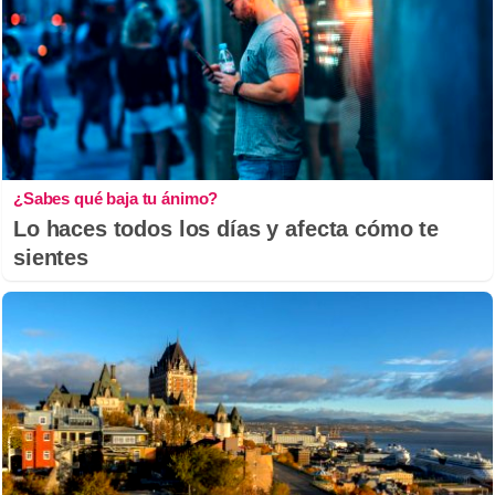
¿Sabes qué baja tu ánimo?
Lo haces todos los días y afecta cómo te
sientes