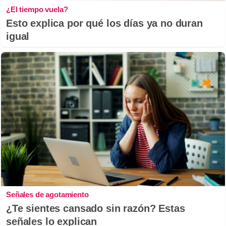
¿El tiempo vuela?
Esto explica por qué los días ya no duran
igual
Señales de agotamiento
¿Te sientes cansado sin razón? Estas
señales lo explican