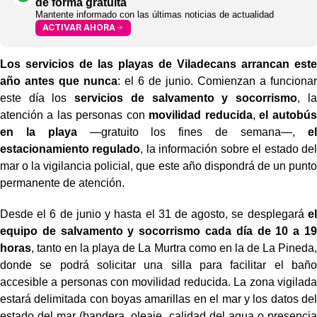
de forma gratuita
Mantente informado con las últimas noticias de actualidad
ACTIVAR AHORA
Los servicios de las playas de Viladecans arrancan este
año antes que nunca
: el 6 de junio. Comienzan a funcionar
este día los
servicios de salvamento y socorrismo
, la
atención a las personas con
movilidad reducida
,
el autobús
en la playa
—gratuito los fines de semana—,
el
estacionamiento regulado
, la información sobre el estado del
mar o la vigilancia policial, que este año dispondrá de un punto
permanente de atención.
Desde el 6 de junio y hasta el 31 de agosto, se desplegará
el
equipo de salvamento y socorrismo cada día de 10 a 19
horas
, tanto en la playa de La Murtra como en la de La Pineda,
donde se podrá solicitar una silla para facilitar el baño
accesible a personas con movilidad reducida. La zona vigilada
estará delimitada con boyas amarillas en el mar y los datos del
estado del mar (bandera, oleaje, calidad del agua o presencia