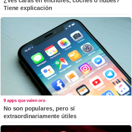
¿Ves caras en enchufes, coches o nubes?
Tiene explicación
9 apps que valen oro
No son populares, pero sí
extraordinariamente útiles