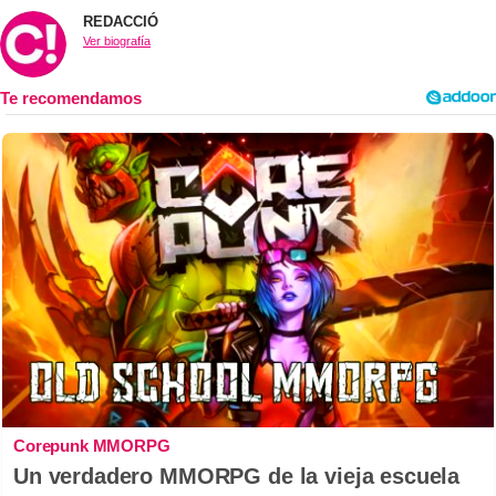
REDACCIÓ
Ver biografía
Corepunk MMORPG
Un verdadero MMORPG de la vieja escuela