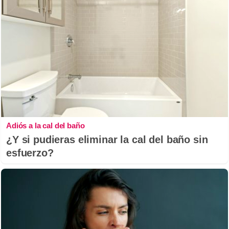
Adiós a la cal del baño
¿Y si pudieras eliminar la cal del baño sin
esfuerzo?