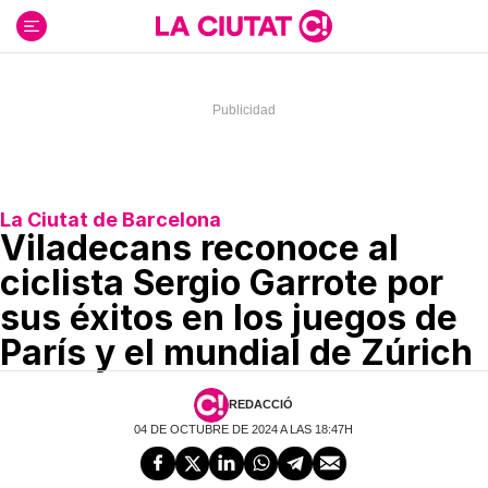
Ir
al
contenido
La Ciutat de Barcelona
Viladecans reconoce al
ciclista Sergio Garrote por
sus éxitos en los juegos de
París y el mundial de Zúrich
REDACCIÓ
04 DE OCTUBRE DE 2024 A LAS 18:47H