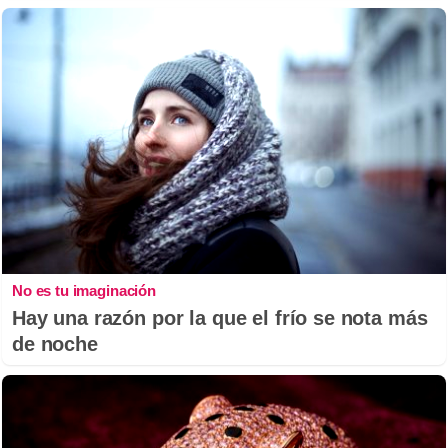
No es tu imaginación
Hay una razón por la que el frío se nota más
de noche