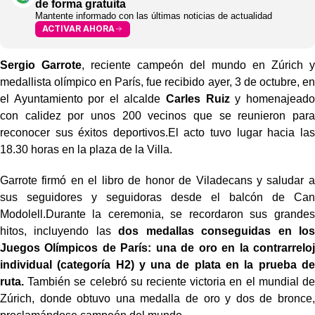
de forma gratuita
Mantente informado con las últimas noticias de actualidad
ACTIVAR AHORA
Sergio Garrote
, reciente campeón del mundo en Zúrich y
medallista olímpico en París, fue recibido ayer, 3 de octubre, en
el Ayuntamiento por el alcalde
Carles Ruiz
y homenajeado
con calidez por unos 200 vecinos que se reunieron para
reconocer sus éxitos deportivos.El acto tuvo lugar hacia las
18.30 horas en la plaza de la Villa.
Garrote firmó en el libro de honor de Viladecans y saludar a
sus seguidores y seguidoras desde el balcón de Can
Modolell.Durante la ceremonia, se recordaron sus grandes
hitos, incluyendo las
dos medallas conseguidas en los
Juegos Olímpicos de París: una de oro en la contrarreloj
individual (categoría H2) y una de plata en la prueba de
ruta.
También se celebró su reciente victoria en el mundial de
Zúrich, donde obtuvo una medalla de oro y dos de bronce,