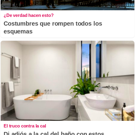
¿De verdad hacen esto?
Costumbres que rompen todos los
esquemas
El truco contra la cal
Di adiós a la cal del baño con estos