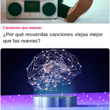
Canciones que marcan
¿Por qué recuerdas canciones viejas mejor
que las nuevas?