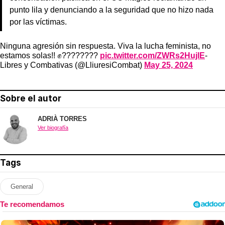
punto lila y denunciando a la seguridad que no hizo nada
por las víctimas.
Ninguna agresión sin respuesta. Viva la lucha feminista, no
estamos solas!! ✊????????
pic.twitter.com/ZWRs2HujlE
-
Libres y Combativas (@LliuresiCombat)
May 25, 2024
Sobre el autor
ADRIÀ TORRES
Ver biografía
Tags
General