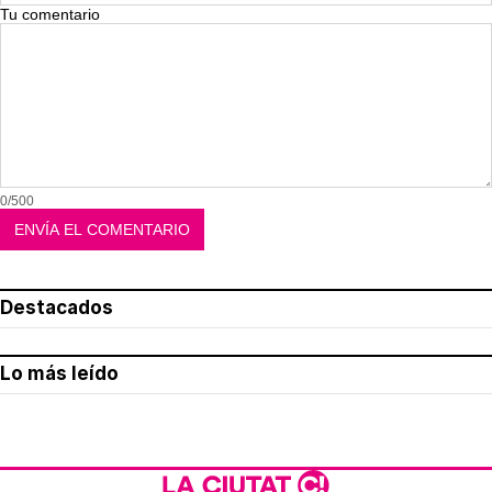
Tu comentario
0/500
Destacados
Lo más leído