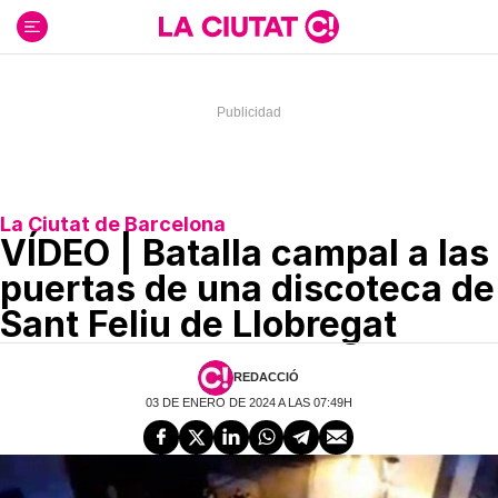
Ir
al
contenido
La Ciutat de Barcelona
VÍDEO | Batalla campal a las
puertas de una discoteca de
Sant Feliu de Llobregat
REDACCIÓ
03 DE ENERO DE 2024 A LAS 07:49H