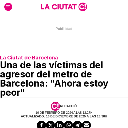
Ir
al
contenido
La Ciutat de Barcelona
Una de las víctimas del
agresor del metro de
Barcelona: "Ahora estoy
peor"
REDACCIÓ
16 DE FEBRERO DE 2024 A LAS 12:27H
ACTUALIZADO: 16 DE DICIEMBRE DE 2025 A LAS 13:38H