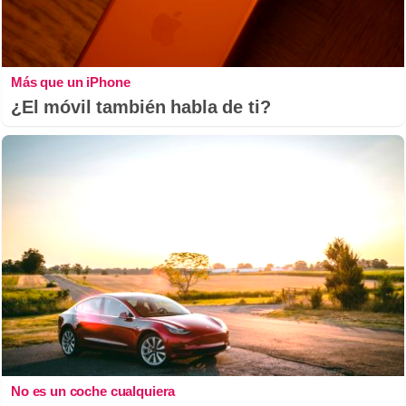
Más que un iPhone
¿El móvil también habla de ti?
No es un coche cualquiera