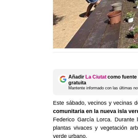
Añadir
La Ciutat
como fuente 
gratuita
Mantente informado con las últimas not
Este sábado, vecinos y vecinas d
comunitaria en la nueva isla ve
Federico García Lorca. Durante 
plantas vivaces y vegetación ar
verde urbano.