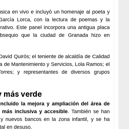
sica en vivo e incluyó un homenaje al poeta y
García Lorca, con la lectura de poemas y la
ativo. Este panel incorpora una antigua placa
 obsequio que la ciudad de Granada hizo en
 David Quirós; el teniente de alcaldía de Calidad
a de Mantenimiento y Servicios, Lola Ramos; el
Torres; y representantes de diversos grupos
y más verde
incluido la mejora y ampliación del área de
s más inclusiva y accesible
. También se han
 y nuevos bancos en la zona infantil, y se ha
tal en desuso.