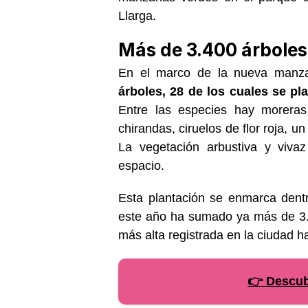
Llarga.
Más de 3.400 árboles
En el marco de la nueva manz
árboles, 28 de los cuales se pl
Entre las especies hay moreras 
chirandas, ciruelos de flor roja, un
La vegetación arbustiva y vivaz
espacio.
Esta plantación se enmarca dent
este año ha sumado ya más de 3.
más alta registrada en la ciudad h
👉 Descubr