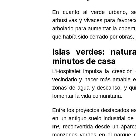
En cuanto al verde urbano, s
arbustivas y vivaces para favorec
arbolado para aumentar la cobertu
que había sido cerrado por obras, 
Islas verdes: natu
minutos de casa
L'Hospitalet impulsa la creación
vecindario y hacer más amable e
zonas de agua y descanso, y qui
fomentar la vida comunitaria.
Entre los proyectos destacados e
en un antiguo suelo industrial de
m²
, reconvertida desde un aparc
manzanas verdes en el parque 