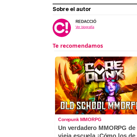
Sobre el autor
REDACCIÓ
Ver biografía
Corepunk MMORPG
Un verdadero MMORPG de 
vieja escuela ¡Cómo los de