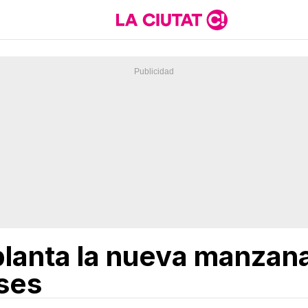
 planta la nueva manzan
ses