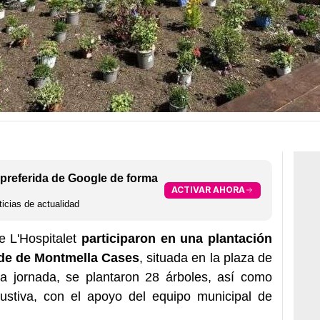
preferida de Google de forma
ACTIVAR AHORA
icias de actualidad
e L'Hospitalet
participaron en una plantación
rde de Montmella Cases
, situada en la plaza de
la jornada, se plantaron 28 árboles, así como
bustiva, con el apoyo del equipo municipal de