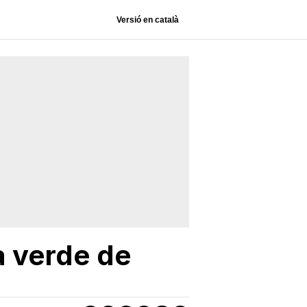
Versió en català
a verde de