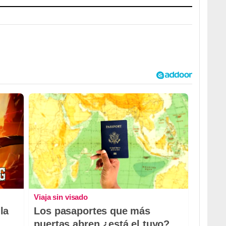
Viaja sin visado
la
Los pasaportes que más
puertas abren ¿está el tuyo?