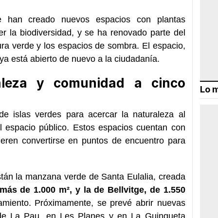
e han creado nuevos espacios con plantas
er la biodiversidad, y se ha renovado parte del
ra verde y los espacios de sombra. El espacio,
ya está abierto de nuevo a la ciudadanía.
raleza y comunidad a cinco
Lo m
 de islas verdes para acercar la naturaleza al
l espacio público. Estos espacios cuentan con
eren convertirse en puntos de encuentro para
stán la manzana verde de Santa Eulalia, creada
más de 1.000 m², y la de Bellvitge, de 1.550
amiento. Próximamente, se prevé abrir nuevas
de La Pau, en Les Planes y en La Guingueta