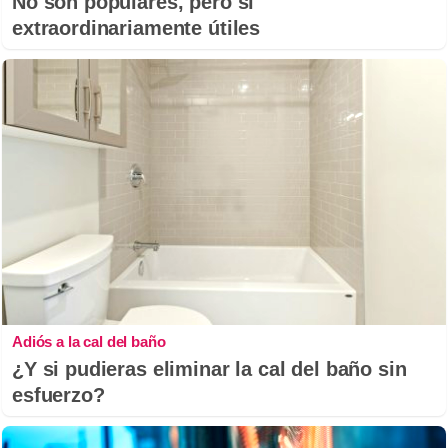
No son populares, pero sí
extraordinariamente útiles
Adiós a la cal del baño
¿Y si pudieras eliminar la cal del baño sin
esfuerzo?