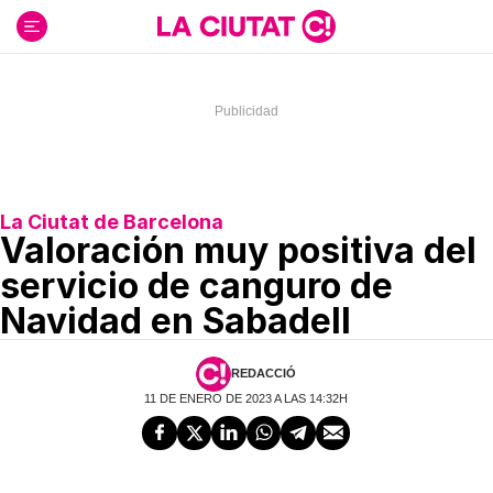
Ir
al
contenido
La Ciutat de Barcelona
Valoración muy positiva del
servicio de canguro de
Navidad en Sabadell
REDACCIÓ
11 DE ENERO DE 2023 A LAS 14:32H