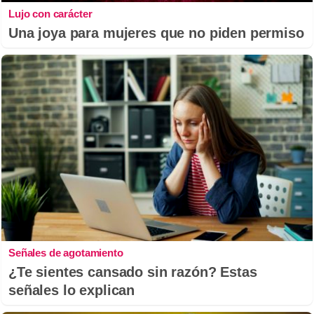
Lujo con carácter
Una joya para mujeres que no piden permiso
Señales de agotamiento
¿Te sientes cansado sin razón? Estas
señales lo explican