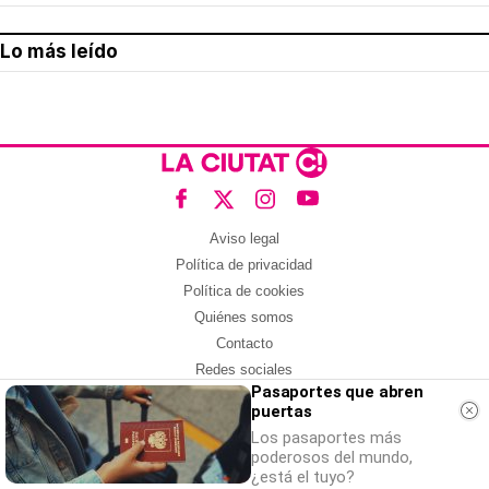
Lo más leído
Aviso legal
Política de privacidad
Política de cookies
Quiénes somos
Contacto
Redes sociales
Pasaportes que abren
puertas
Con la colaboración de:
Los pasaportes más
poderosos del mundo,
¿está el tuyo?