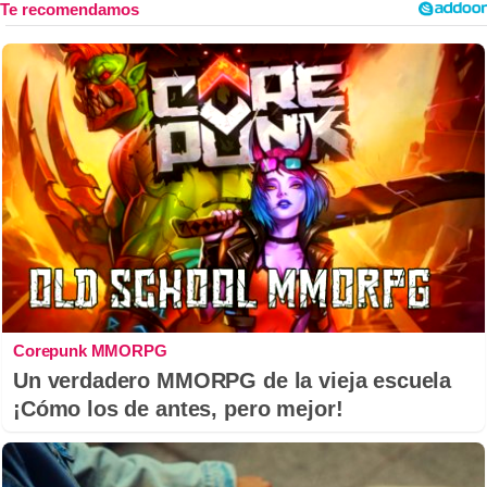
Corepunk MMORPG
Un verdadero MMORPG de la vieja escuela
¡Cómo los de antes, pero mejor!