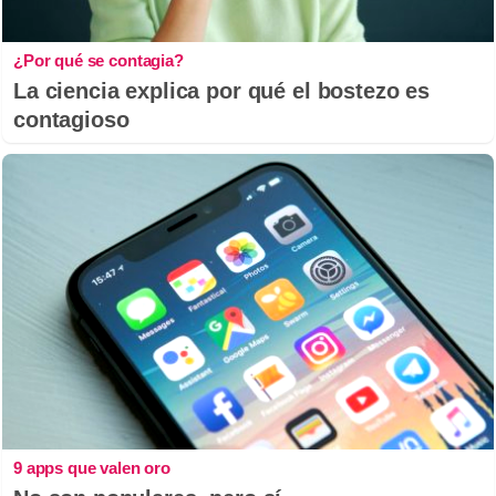
¿Por qué se contagia?
La ciencia explica por qué el bostezo es
contagioso
9 apps que valen oro