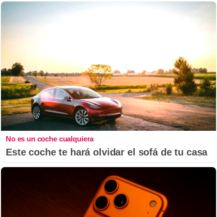
No es un coche cualquiera
Este coche te hará olvidar el sofá de tu casa