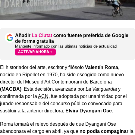
Añadir
La Ciutat
como fuente preferida de Google
de forma gratuita
Mantente informado con las últimas noticias de actualidad
ACTIVAR AHORA
El historiador del arte, escritor y filósofo
Valentín Roma
,
nacido en Ripollet en 1970, ha sido escogido como nuevo
director del Museu d'Art Contemporani de Barcelona
(MACBA)
. Esta decisión, avanzada por
La Vanguardia
y
confirmada por la
ACN
, fue adoptada por unanimidad por el
jurado responsable del concurso público convocado para
sustituir a la anterior directora,
Elvira Dyangani Ose
.
Roma tomará el relevo después de que Dyangani Ose
abandonara el cargo en abril, ya que
no podía compaginar
la