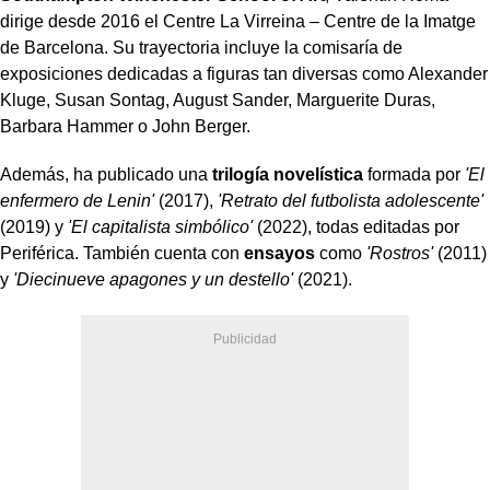
dirige desde 2016 el Centre La Virreina – Centre de la Imatge
de Barcelona. Su trayectoria incluye la comisaría de
exposiciones dedicadas a figuras tan diversas como Alexander
Kluge, Susan Sontag, August Sander, Marguerite Duras,
Barbara Hammer o John Berger.
Además, ha publicado una
trilogía novelística
formada por
'El
enfermero de Lenin'
(2017),
'Retrato del futbolista adolescente'
(2019) y
'El capitalista simbólico'
(2022), todas editadas por
Periférica. También cuenta con
ensayos
como
'Rostros'
(2011)
y
'Diecinueve apagones y un destello'
(2021).