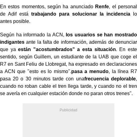
En estos momentos, según ha anunciado
Renfe
, el personal
de Adif está
trabajando para solucionar
la incidencia
lo
antes posible.
Según ha informado la ACN,
los usuarios se han mostrado
indigantes
ante la falta de información, además de denunciar
que ya
están "acostumbrados" a esta situación
. En este
sentido, según Guillem, un estudiante de la UAB que coge el
R7 en Sant Feliu de Llobregat, ha expresado en declaraciones
a ACN que "esto es lo mismo".
pasa a menudo
, la línea R7
pasa 20 o 30 minutos tarde con una
frecuencia deplorable
,
cuando no roban cable el tren llega tarde, y cuando no el tren
se avería en cualquier estación donde no paran otros trenes".