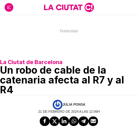
Ir
al
contenido
La Ciutat de Barcelona
Un robo de cable de la
catenaria afecta al R7 y al
R4
JÚLIA PONSA
21 DE FEBRERO DE 2024 A LAS 12:06H