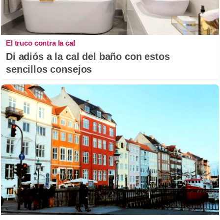
El truco contra la cal
Di adiós a la cal del baño con estos
sencillos consejos