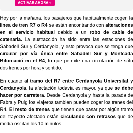
ACTIVAR AHORA
Hoy por la mañana, los pasajeros que habitualmente cogen
la
línea de tren R7 o R4
se están encontrando con
alteraciones
en el servicio habitual
debido a un
robo de cable de
catenaria
. La sustracción ha sido entre las estaciones de
Sabadell Sur y Cerdanyola, y esto provoca que se tenga que
circular por vía única entre Sabadell Sur y Montcada
Bifurcació en el R4
, lo que permite una circulación de sólo
dos trenes por hora y sentido.
En cuanto
al tramo del R7 entre Cerdanyola Universitat y
Cerdanyola
, la afectación todavía es mayor, ya que
se debe
hacer por carretera
. Desde Cerdanyola y hasta la parada de
Fabra y Puig los viajeros también pueden coger los trenes del
R4.
El resto de trenes
que tienen que pasar por algún tramo
del trayecto afectado están
circulando con retrasos
que de
media oscilan los 10 minutos.