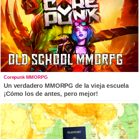
Corepunk MMORPG
Un verdadero MMORPG de la vieja escuela
¡Cómo los de antes, pero mejor!