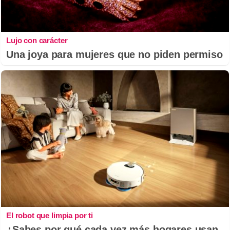
Lujo con carácter
Una joya para mujeres que no piden permiso
El robot que limpia por ti
¿Sabes por qué cada vez más hogares usan