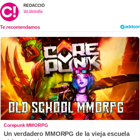
REDACCIÓ
Ver biografía
Corepunk MMORPG
Un verdadero MMORPG de la vieja escuela