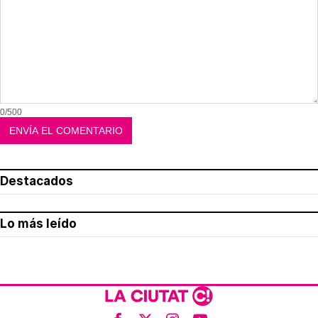
0/500
Destacados
Lo más leído