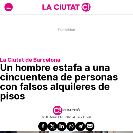
Ir
al
contenido
La Ciutat de Barcelona
Un hombre estafa a una
cincuentena de personas
con falsos alquileres de
pisos
REDACCIÓ
18 DE MAYO DE 2025 A LAS 11:24H