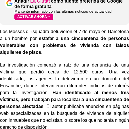
Añadir
La Ciutat
como fuente preferida de Google
de forma gratuita
Mantente informado con las últimas noticias de actualidad
ACTIVAR AHORA
Los Mossos d'Esquadra detuvieron el 7 de mayo en Barcelona
a un hombre por
estafar a una cincuentena de personas
vulnerables con problemas de vivienda con falsos
alquileres de pisos
.
La investigación comenzó a raíz de una denuncia de una
víctima que perdió cerca de 12.500 euros. Una vez
identificado, los agentes lo detuvieron en un domicilio del
Ensanche, donde intervinieron diferentes indicios de interés
para la investigación.
Han identificado al menos tres
víctimas, pero trabajan para localizar a una cincuentena de
personas afectadas
. El autor publicaba anuncios en páginas
web especializadas en la búsqueda de vivienda de alquiler
con inmuebles que no existían, o sobre los que no tenía ningún
derecho de disposición.