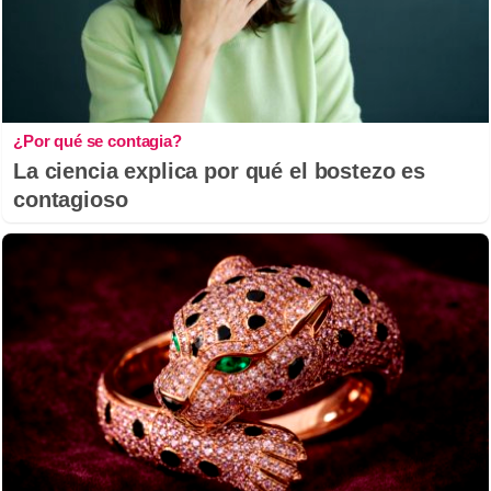
¿Por qué se contagia?
La ciencia explica por qué el bostezo es
contagioso