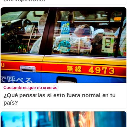
Costumbres que no creerás
¿Qué pensarías si esto fuera normal en tu
país?