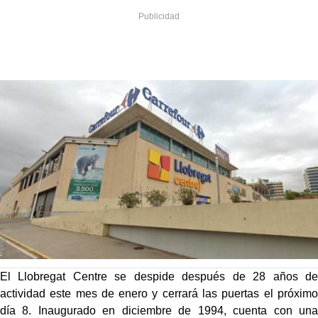
El Llobregat Centre se despide después de 28 años de
actividad este mes de enero y cerrará las puertas el próximo
día 8. Inaugurado en diciembre de 1994, cuenta con una