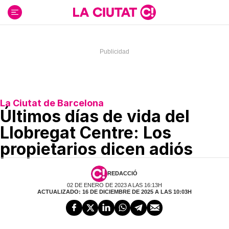
Ir
al
contenido
La Ciutat de Barcelona
Últimos días de vida del
Llobregat Centre: Los
propietarios dicen adiós
REDACCIÓ
02 DE ENERO DE 2023 A LAS 16:13H
ACTUALIZADO: 16 DE DICIEMBRE DE 2025 A LAS 10:03H