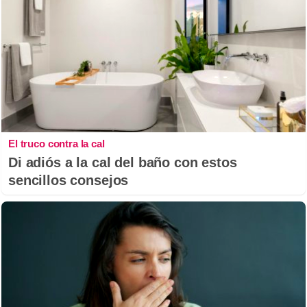
El truco contra la cal
Di adiós a la cal del baño con estos
sencillos consejos