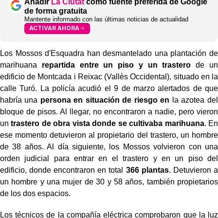
Añadir
La Ciutat
como fuente preferida de Google
de forma gratuita
Mantente informado con las últimas noticias de actualidad
ACTIVAR AHORA
Los Mossos d'Esquadra han desmantelado una plantación de
marihuana
repartida entre un piso y un trastero
de un
edificio de Montcada i Reixac (Vallès Occidental), situado en la
calle Turó. La policía acudió el 9 de marzo alertados de que
habría una
persona en situación de riesgo en
la azotea del
bloque de pisos. Al llegar, no encontraron a nadie, pero vieron
un
trastero de obra vista donde se cultivaba marihuana
. En
ese momento detuvieron al propietario del trastero, un hombre
de 38 años. Al día siguiente, los Mossos volvieron con una
orden judicial para entrar en el trastero y en un piso del
edificio, donde encontraron en total
366 plantas
. Detuvieron a
un hombre y una mujer de 30 y 58 años, también propietarios
de los dos espacios.
Los técnicos de la compañía eléctrica comprobaron que la luz