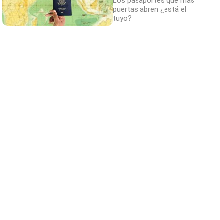
Los pasaportes que más
puertas abren ¿está el
tuyo?
¿Conocías estos 5 consejos?
Consejos infalibles para eliminar la cal del
baño fácil y rápido