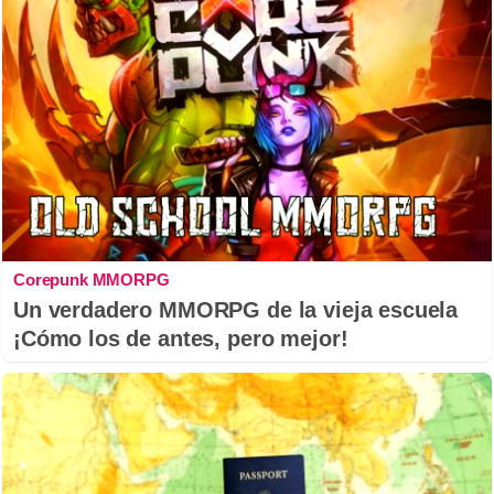
Corepunk MMORPG
Un verdadero MMORPG de la vieja escuela
¡Cómo los de antes, pero mejor!