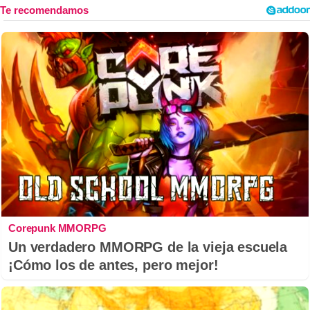
Corepunk MMORPG
Un verdadero MMORPG de la vieja escuela
¡Cómo los de antes, pero mejor!