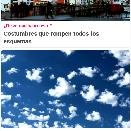
¿De verdad hacen esto?
Costumbres que rompen todos los
esquemas