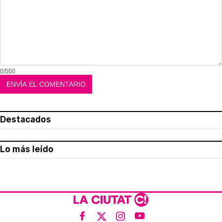
0/500
Destacados
Lo más leído