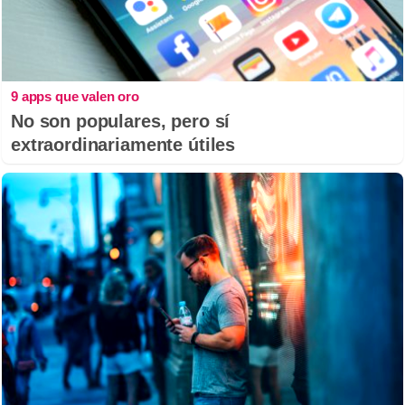
9 apps que valen oro
No son populares, pero sí
extraordinariamente útiles