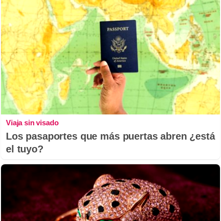
Viaja sin visado
Los pasaportes que más puertas abren ¿está
el tuyo?