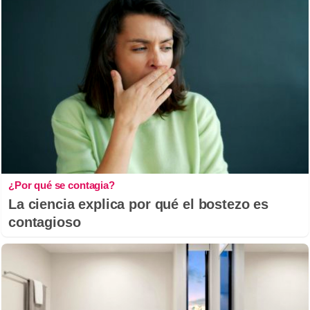
¿Por qué se contagia?
La ciencia explica por qué el bostezo es
contagioso