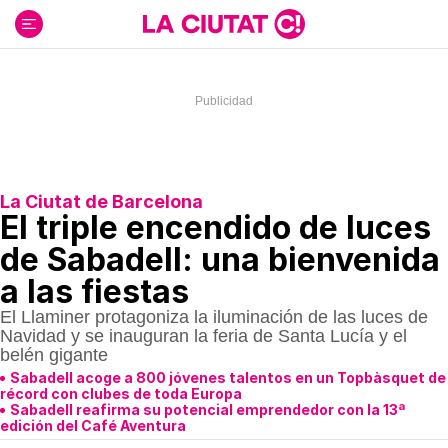
Ir
al
contenido
La Ciutat de Barcelona
El triple encendido de luces
de Sabadell: una bienvenida
a las fiestas
El Llaminer protagoniza la iluminación de las luces de
Navidad y se inauguran la feria de Santa Lucía y el
belén gigante
Sabadell acoge a 800 jóvenes talentos en un Topbàsquet de
récord con clubes de toda Europa
Sabadell reafirma su potencial emprendedor con la 13ª
edición del Café Aventura