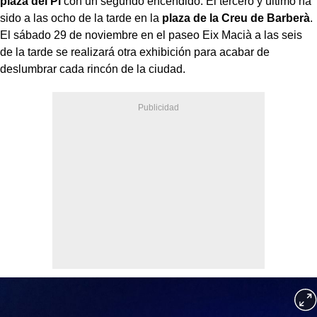
plaza del Pi
con un segundo encendido. El tercero y último ha
sido a las ocho de la tarde en la
plaza de la Creu de Barberà
.
El sábado 29 de noviembre en el paseo Eix Macià a las seis
de la tarde se realizará otra exhibición para acabar de
deslumbrar cada rincón de la ciudad.