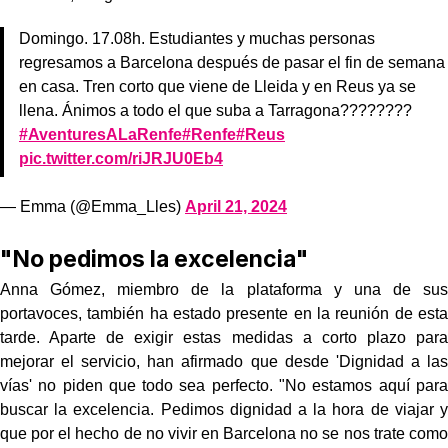
Domingo. 17.08h. Estudiantes y muchas personas
regresamos a Barcelona después de pasar el fin de semana
en casa. Tren corto que viene de Lleida y en Reus ya se
llena. Ánimos a todo el que suba a Tarragona????????
#AventuresALaRenfe
#Renfe
#Reus
pic.twitter.com/riJRJU0Eb4
— Emma (@Emma_Lles)
April 21, 2024
"No pedimos la excelencia"
Anna Gómez, miembro de la plataforma y una de sus
portavoces, también ha estado presente en la reunión de esta
tarde. Aparte de exigir estas medidas a corto plazo para
mejorar el servicio, han afirmado que desde 'Dignidad a las
vías' no piden que todo sea perfecto. "No estamos aquí para
buscar la excelencia. Pedimos dignidad a la hora de viajar y
que por el hecho de no vivir en Barcelona no se nos trate como