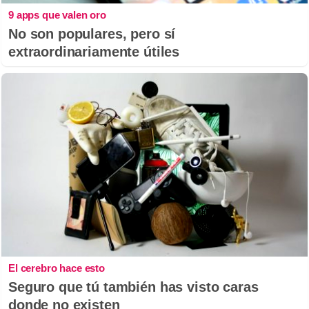
9 apps que valen oro
No son populares, pero sí
extraordinariamente útiles
El cerebro hace esto
Seguro que tú también has visto caras
donde no existen