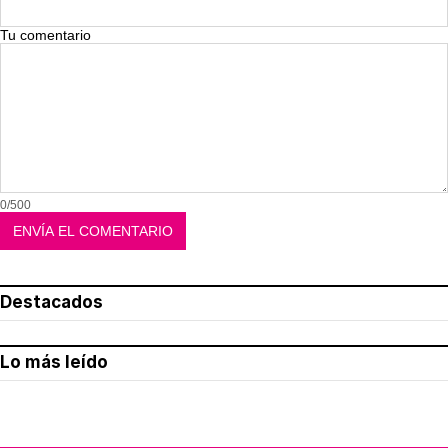
Tu comentario
0/500
Destacados
Lo más leído