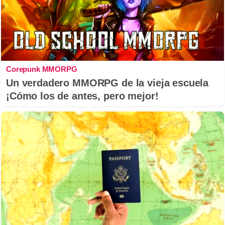
Corepunk MMORPG
Un verdadero MMORPG de la vieja escuela
¡Cómo los de antes, pero mejor!