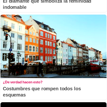
El diamante que simboliza la feminidad
indomable
¿De verdad hacen esto?
Costumbres que rompen todos los
esquemas