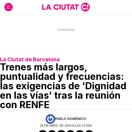
Ir
al
contenido
La Ciutat de Barcelona
Trenes más largos,
puntualidad y frecuencias:
las exigencias de 'Dignidad
en las vías' tras la reunión
con RENFE
PABLO DOMÈNECH
29 DE ABRIL DE 2024 A LAS 21:05H