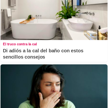
El truco contra la cal
Di adiós a la cal del baño con estos
sencillos consejos