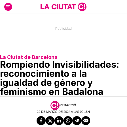
Ir
al
contenido
La Ciutat de Barcelona
Rompiendo Invisibilidades:
reconocimiento a la
igualdad de género y
feminismo en Badalona
REDACCIÓ
22 DE MARZO DE 2024 A LAS 09:15H