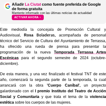
Añadir
La Ciutat
como fuente preferida de Google
de forma gratuita
Mantente informado con las últimas noticias de actualidad
ACTIVAR AHORA
Este mediodía la concejala de Promoción Cultural y
Boladeras
Audiovisual,
Rosa
,
acompañada de personal
técnico del Servicio de Cultura del Ayuntamiento de Terrassa,
ha ofrecido una rueda de prensa para presentar la
programación de la nueva
Temporada Terrassa Artes
Escénicas
para el segundo semestre de 2024 (octubre-
diciembre).
De esta manera, y una vez finalizado el festival
TNT
de este
año, comenzará la segunda parte de la temporada, la cual
arrancará con la obra
'Cuerpo Caníbal',
un proyecto
galardonado con el
I premio Instituto del Teatro de Acción
Social y Comunitaria
y que trata el tema de la
violencia
estética
sobre los cuerpos de las mujeres.