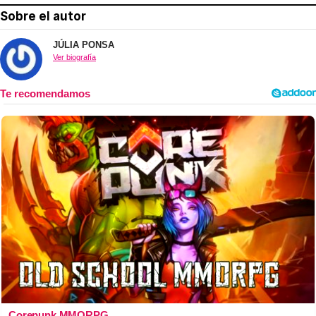
Sobre el autor
JÚLIA PONSA
Ver biografía
Corepunk MMORPG