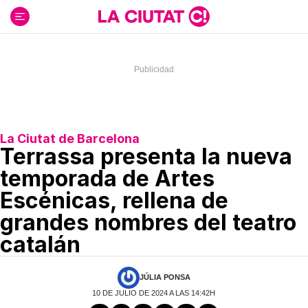
Ir
al
contenido
La Ciutat de Barcelona
Terrassa presenta la nueva
temporada de Artes
Escénicas, rellena de
grandes nombres del teatro
catalán
JÚLIA PONSA
10 DE JULIO DE 2024 A LAS 14:42H