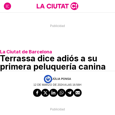
Ir
al
contenido
La Ciutat de Barcelona
Terrassa dice adiós a su
primera peluquería canina
JÚLIA PONSA
12 DE MARZO DE 2024 A LAS 16:56H