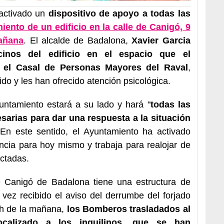
activado un
dispositivo de apoyo a todas las
iento de un edificio en la calle de Canigó, 9
añana
. El alcalde de Badalona,
Xavier Garcia
cinos del edificio en el espacio que el
n el Casal de Personas Mayores del Raval
,
do y les han ofrecido atención psicológica.
yuntamiento estará a su lado y hará "
todas las
arias para dar una respuesta a la situación
 En este sentido, el Ayuntamiento ha activado
ncia para hoy mismo y trabaja para realojar de
ctadas.
de Canigó de Badalona tiene una estructura de
vez recibido el aviso del derrumbe del forjado
 h de la mañana,
los Bomberos trasladados al
calizado a los inquilinos, que se han