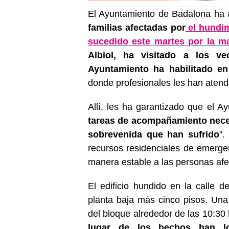
El Ayuntamiento de Badalona ha 
familias afectadas por
el hundim
sucedido este martes por la m
Albiol, ha visitado a los ve
Ayuntamiento ha habilitado e
donde profesionales les han atendi
Allí, les ha garantizado que el A
tareas de acompañamiento neces
sobrevenida que han sufrido
".
recursos residenciales de emerge
manera estable a las personas afe
El edificio hundido en la calle 
planta baja más cinco pisos. Una 
del bloque alrededor de las 10:30
lugar de los hechos han lo