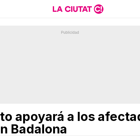
o apoyará a los afecta
en Badalona