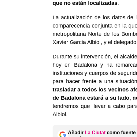
que no están localizadas
.
La actualización de los datos de l
comparecencia conjunta en la que 
metropolitana Norte de los Bombe
Xavier Garcia Albiol, y el delegad
Durante su intervención, el alcald
hoy en Badalona y ha remarcad
instituciones y cuerpos de segur
para hacer frente a una situación
trasladar a todos los vecinos a
de Badalona estará a su lado, n
tendremos que llevar a cabo para
Albiol.
Añadir
La Ciutat
como fuente 