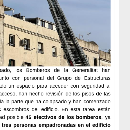
psado, los Bomberos de la Generalitat han
unto con personal del Grupo de Estructuras
do un espacio para acceder con seguridad al
cceso, han hecho revisión de los pisos de las
oda la parte que ha colapsado y han comenzado
 escombros del edificio. En esta tarea están
dad posible
45 efectivos de los bomberos
, ya
 tres personas empadronadas en el edificio