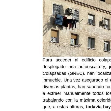
Para acceder al edificio cola
desplegado una autoescala y, j
Colapsadas (GREC), han localiza
inmueble. Una vez asegurado el a
diversas plantas, han saneado t
a extraer manualmente todos los
trabajando con la máxima celeri
que, a estas alturas,
todavía hay