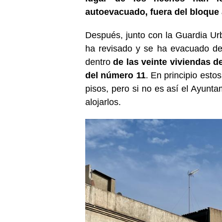
autoevacuado, fuera del bloque
Después, junto con la Guardia U
ha revisado y se ha evacuado de
dentro
de las veinte viviendas de
del número 11
. En principio est
pisos, pero si no es así el Ayunt
alojarlos.