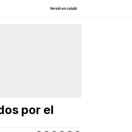
Versió en català
dos por el