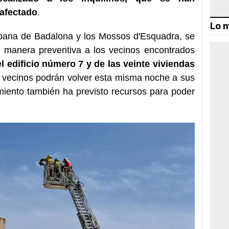
 afectado
.
Lo m
rbana de Badalona y los Mossos d'Esquadra, se
 manera preventiva a los vecinos encontrados
l edificio número 7 y de las veinte viviendas
os vecinos podrán volver esta misma noche a sus
amiento también ha previsto recursos para poder