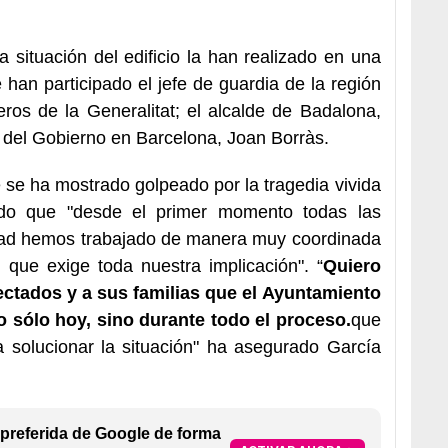
a situación del edificio la han realizado en una
han participado el jefe de guardia de la región
ros de la Generalitat; el alcalde de Badalona,
o del Gobierno en Barcelona, Joan Borràs.
e se ha mostrado golpeado por la tragedia vivida
o que "desde el primer momento todas las
idad hemos trabajado de manera muy coordinada
 que exige toda nuestra implicación". “
Quiero
fectados y a sus familias que el Ayuntamiento
o sólo hoy, sino durante todo el proceso.
que
 solucionar la situación" ha asegurado García
preferida de Google de forma