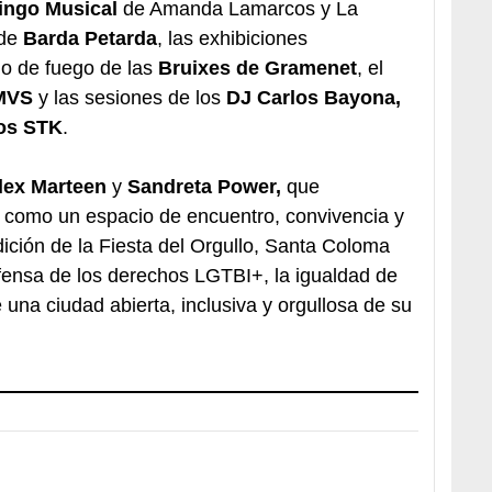
ingo Musical
de Amanda Lamarcos y La
 de
Barda Petarda
, las exhibiciones
lo de fuego de las
Bruixes de Gramenet
, el
MVS
y las sesiones de los
DJ Carlos Bayona,
os STK
.
lex Marteen
y
Sandreta Power,
que
 como un espacio de encuentro, convivencia y
ición de la Fiesta del Orgullo, Santa Coloma
fensa de los derechos LGTBI+, la igualdad de
 una ciudad abierta, inclusiva y orgullosa de su