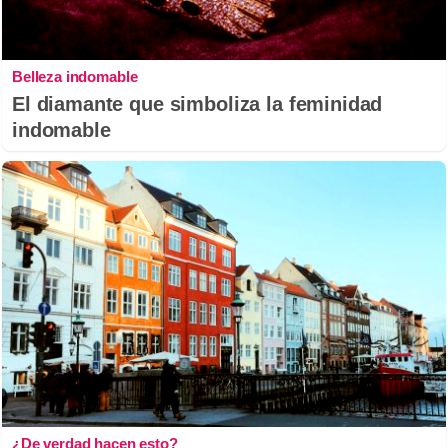
Belleza indomable
El diamante que simboliza la feminidad
indomable
¿De verdad hacen esto?