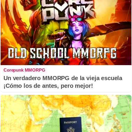
Corepunk MMORPG
Un verdadero MMORPG de la vieja escuela
¡Cómo los de antes, pero mejor!