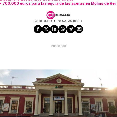
700.000 euros para la mejora de las aceras en Molins de Rei
REDACCIÓ
30 DE JULIO DE 2025 A LAS 18:07H