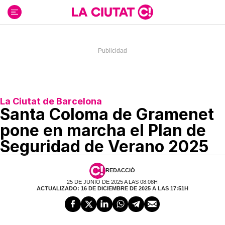
Ir
al
contenido
La Ciutat de Barcelona
Santa Coloma de Gramenet
pone en marcha el Plan de
Seguridad de Verano 2025
REDACCIÓ
25 DE JUNIO DE 2025 A LAS 08:08H
ACTUALIZADO: 16 DE DICIEMBRE DE 2025 A LAS 17:51H