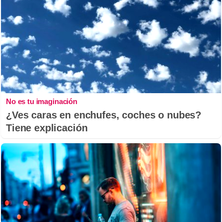
No es tu imaginación
¿Ves caras en enchufes, coches o nubes?
Tiene explicación