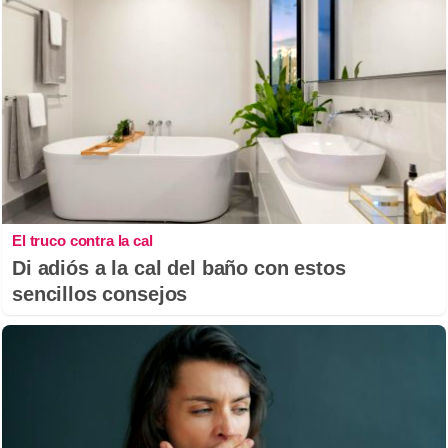
El truco contra la cal
Di adiós a la cal del baño con estos
sencillos consejos