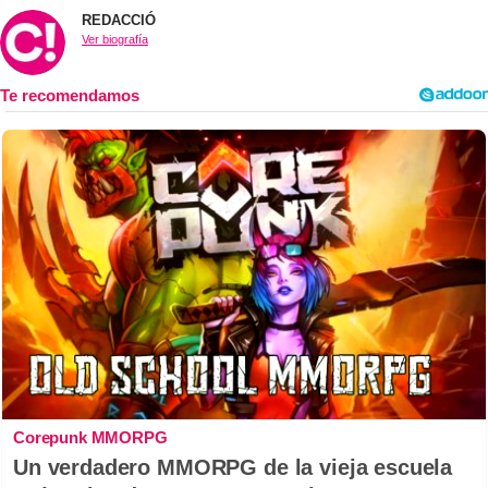
REDACCIÓ
Ver biografía
Corepunk MMORPG
Un verdadero MMORPG de la vieja escuela