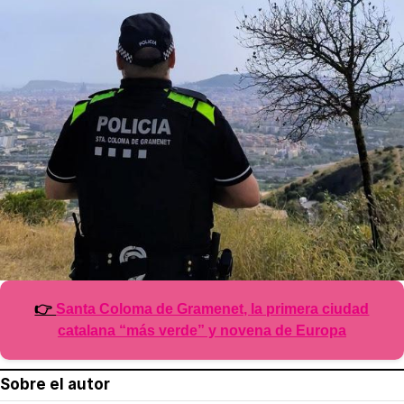
👉
Santa Coloma de Gramenet, la primera ciudad
catalana “más verde” y novena de Europa
Sobre el autor