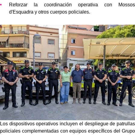
Reforzar la coordinación operativa con Mossos
d'Esquadra y otros cuerpos policiales.
Los dispositivos operativos incluyen el despliegue de patrullas
policiales complementadas con equipos específicos del Grupo