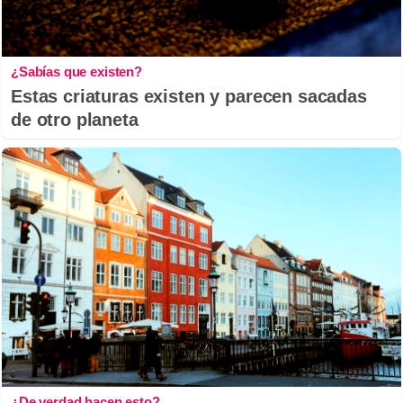
¿Sabías que existen?
Estas criaturas existen y parecen sacadas
de otro planeta
¿De verdad hacen esto?