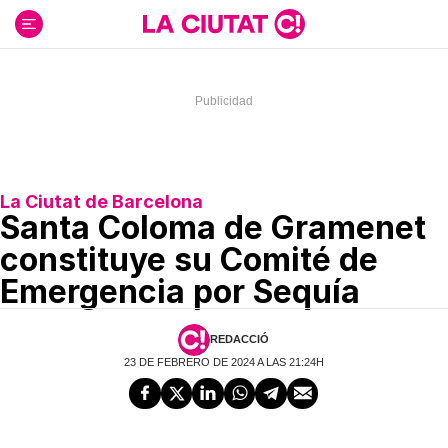
Ir
al
contenido
La Ciutat de Barcelona
Santa Coloma de Gramenet
constituye su Comité de
Emergencia por Sequía
REDACCIÓ
23 DE FEBRERO DE 2024 A LAS 21:24H