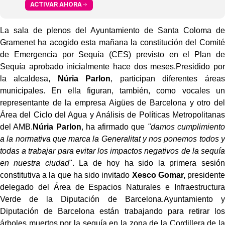
ACTIVAR AHORA
La sala de plenos del Ayuntamiento de Santa Coloma de
Gramenet ha acogido esta mañana la constitución del Comité
de Emergencia por Sequía (CES) previsto en el Plan de
Sequía aprobado inicialmente hace dos meses.Presidido por
la alcaldesa,
Núria Parlon
, participan diferentes áreas
municipales. En ella figuran, también, como vocales un
representante de la empresa Aigües de Barcelona y otro del
Área del Ciclo del Agua y Análisis de Políticas Metropolitanas
del AMB.
Núria Parlon
, ha afirmado que
"damos cumplimiento
a la normativa que marca la Generalitat y nos ponemos todos y
todas a trabajar para evitar los impactos negativos de la sequía
en nuestra ciudad
". La de hoy ha sido la primera sesión
constitutiva a la que ha sido invitado
Xesco Gomar,
presidente
delegado del Área de Espacios Naturales e Infraestructura
Verde de la Diputación de Barcelona.Ayuntamiento y
Diputación de Barcelona están trabajando para retirar los
árboles muertos por la sequía en la zona de la Cordillera de la