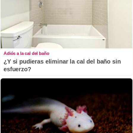
Adiós a la cal del baño
¿Y si pudieras eliminar la cal del baño sin
esfuerzo?