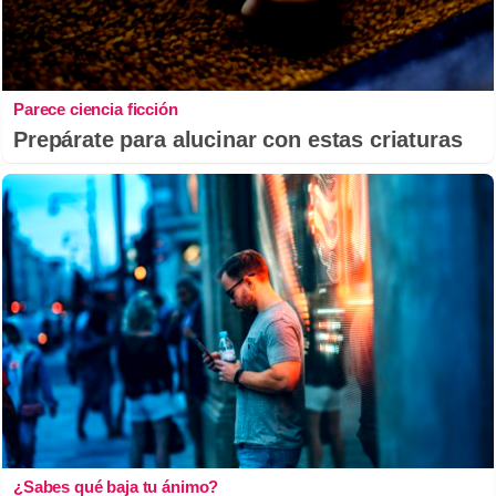
Parece ciencia ficción
Prepárate para alucinar con estas criaturas
¿Sabes qué baja tu ánimo?