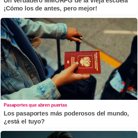
Un verdadero MMORPG de la vieja escuela
¡Cómo los de antes, pero mejor!
Pasaportes que abren puertas
Los pasaportes más poderosos del mundo,
¿está el tuyo?