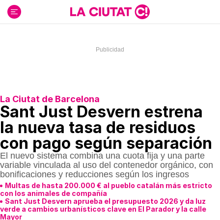
Ir
al
contenido
La Ciutat de Barcelona
Sant Just Desvern estrena
la nueva tasa de residuos
con pago según separación
El nuevo sistema combina una cuota fija y una parte
variable vinculada al uso del contenedor orgánico, con
bonificaciones y reducciones según los ingresos
Multas de hasta 200.000 € al pueblo catalán más estricto
con los animales de compañía
Sant Just Desvern aprueba el presupuesto 2026 y da luz
verde a cambios urbanísticos clave en El Parador y la calle
Mayor