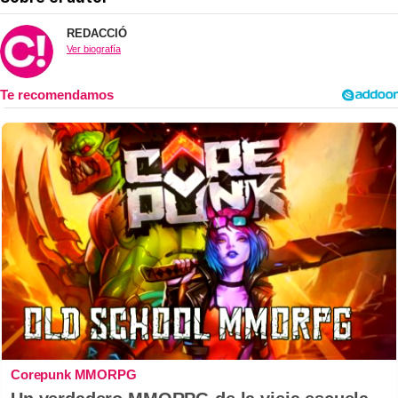
REDACCIÓ
Ver biografía
Corepunk MMORPG