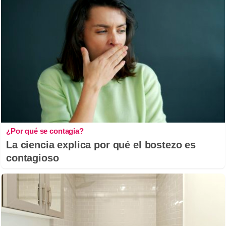
¿Por qué se contagia?
La ciencia explica por qué el bostezo es
contagioso