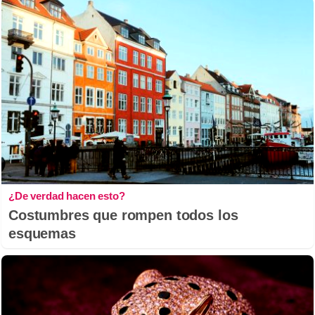
¿De verdad hacen esto?
Costumbres que rompen todos los
esquemas