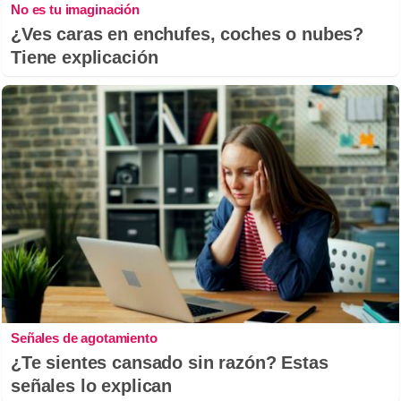
No es tu imaginación
¿Ves caras en enchufes, coches o nubes?
Tiene explicación
Señales de agotamiento
¿Te sientes cansado sin razón? Estas
señales lo explican