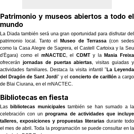
Patrimonio y museos abiertos a todo el
mundo
La Diada también será una gran oportunidad para disfrutar del
patrimonio local. Tanto el
Museo de Terrassa
(con sedes
como la Casa Alegre de Sagrera, el Castell Cartoixa y la Seu
d'Ègara) como el
mNACTEC
, el
CDMT
y la
Masia Freixa
ofrecerán
jornadas de puertas abiertas
, visitas guiadas y
actividades familiares. Destaca la visita infantil "
La Leyenda
del Dragón de Sant Jordi
" y el
concierto de carillón
a cargo
de Blai Ciurana, en el mNACTEC.
Bibliotecas en fiesta
Las
bibliotecas municipales
también se han sumado a la
celebración con un
programa de actividades que incluye
talleres, exposiciones y propuestas literarias
durante todo
el mes de abril. Toda la programación se puede consultar en la