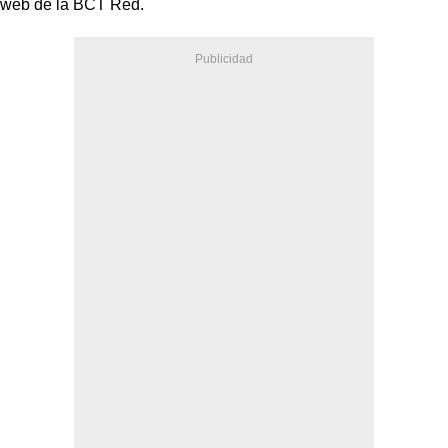
web de la BCT Red.