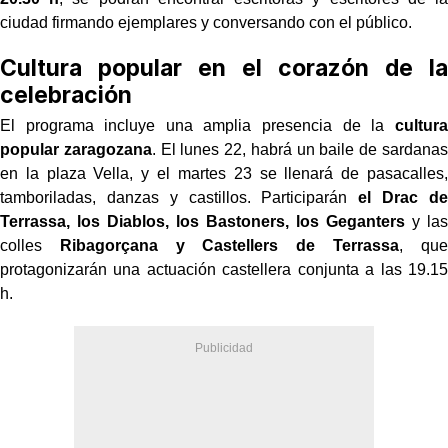
ciudad firmando ejemplares y conversando con el público.
Cultura popular en el corazón de la
celebración
El programa incluye una amplia presencia de la
cultura
popular zaragozana
. El lunes 22, habrá un baile de sardanas
en la plaza Vella, y el martes 23 se llenará de pasacalles,
tamboriladas, danzas y castillos. Participarán
el Drac de
Terrassa, los Diablos, los Bastoners, los Geganters
y las
colles
Ribagorçana y Castellers de Terrassa
, que
protagonizarán una actuación castellera conjunta a las 19.15
h.