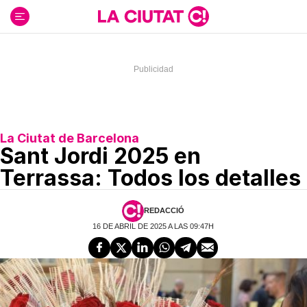
Ir
al
contenido
La Ciutat de Barcelona
Sant Jordi 2025 en
Terrassa: Todos los detalles
REDACCIÓ
16 DE ABRIL DE 2025 A LAS 09:47H