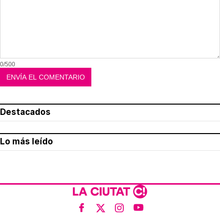
0/500
Destacados
Lo más leído