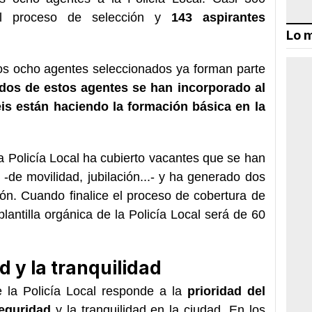
el proceso de selección y
143 aspirantes
Lo m
os ocho agentes seleccionados ya forman parte
dos de estos agentes se han incorporado al
seis están haciendo la formación básica en la
a Policía Local ha cubierto vacantes que se han
-de movilidad, jubilación...- y ha generado dos
ón. Cuando finalice el proceso de cobertura de
plantilla orgánica de la Policía Local será de 60
 y la tranquilidad
e la Policía Local responde a la
prioridad del
eguridad
y la tranquilidad en la ciudad. En los