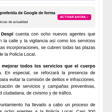
preferida de Google de forma
ACTIVAR AHORA
icias de actualidad
 Despí
cuenta con ocho nuevos agentes que
n la calle y la vigilancia así como los servicios
as incorporaciones, se cubren todas las plazas
e la Policía Local.
a
mejorar todos los servicios que el cuerpo
a
. En especial, se reforzará la presencia de
a para evitar la comisión de delitos e infracciones.
icación de servicios y campañas preventivas,
 ciudadana, de civismo y de tráfico.
yuntamiento ha llevado a cabo un proceso de
os ocho agentes a la Policía Local. Casi 300