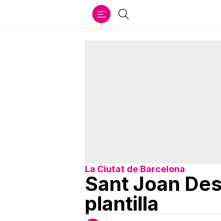
Ir
Buscar
al
contenido
La Ciutat de Barcelona
Sant Joan Des
plantilla