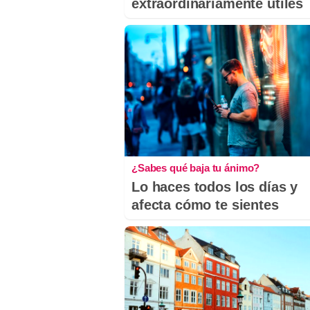
extraordinariamente útiles
¿Sabes qué baja tu ánimo?
Lo haces todos los días y
afecta cómo te sientes