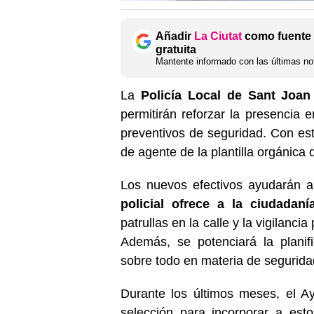
Añadir
La Ciutat
como fuente 
gratuita
Mantente informado con las últimas not
La
Policía Local de Sant Joan
permitirán reforzar la presencia e
preventivos de seguridad. Con est
de agente de la plantilla orgánica d
Los nuevos efectivos ayudarán 
policial ofrece a la ciudadaní
patrullas en la calle y la vigilanci
Además, se potenciará la planif
sobre todo en materia de seguridad
Durante los últimos meses, el A
selección para incorporar a est