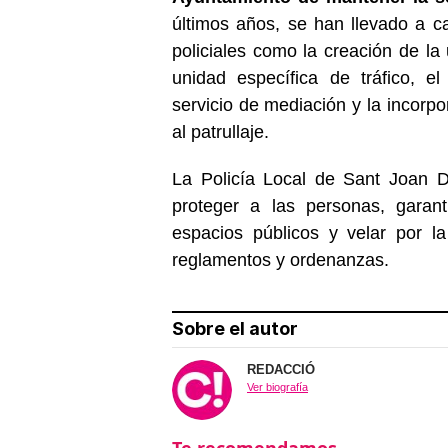
últimos años, se han llevado a ca
policiales como la creación de l
unidad específica de tráfico, e
servicio de mediación y la incorpo
al patrullaje.
La Policía Local de Sant Joan De
proteger a las personas, garantiz
espacios públicos y velar por l
reglamentos y ordenanzas.
Sobre el autor
REDACCIÓ
Ver biografía