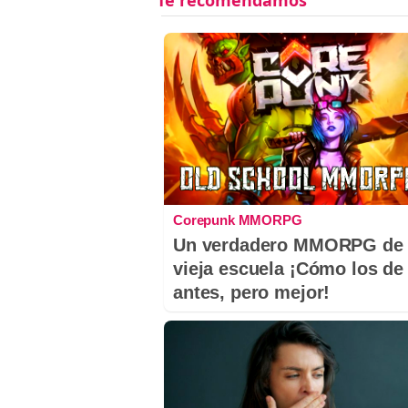
Corepunk MMORPG
Un verdadero MMORPG de 
vieja escuela ¡Cómo los de
antes, pero mejor!