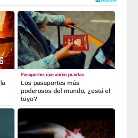
Pasaportes que abren puertas
la
Los pasaportes más
poderosos del mundo, ¿está el
tuyo?