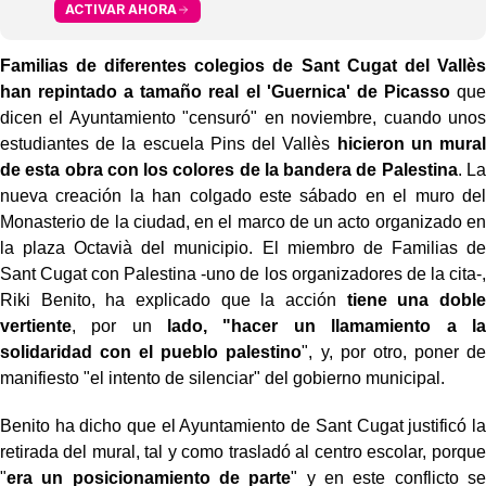
ACTIVAR AHORA
Familias de diferentes colegios de Sant Cugat del Vallès
han repintado a tamaño real el 'Guernica' de Picasso
que
dicen el Ayuntamiento "censuró" en noviembre, cuando unos
estudiantes de la escuela Pins del Vallès
hicieron un mural
de esta obra con los colores de la bandera de Palestina
. La
nueva creación la han colgado este sábado en el muro del
Monasterio de la ciudad, en el marco de un acto organizado en
la plaza Octavià del municipio. El miembro de Familias de
Sant Cugat con Palestina -uno de los organizadores de la cita-,
Riki Benito, ha explicado que la acción
tiene una doble
vertiente
, por un
lado, "hacer un llamamiento a la
solidaridad con el pueblo palestino
", y, por otro, poner de
manifiesto "el intento de silenciar" del gobierno municipal.
Benito ha dicho que el Ayuntamiento de Sant Cugat justificó la
retirada del mural, tal y como trasladó al centro escolar, porque
"
era un posicionamiento de parte
" y en este conflicto se