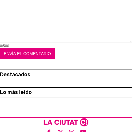
0/500
Destacados
Lo más leído