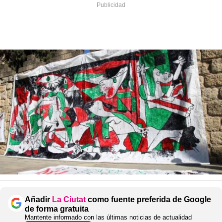
Añadir
La Ciutat
como fuente preferida de Google
de forma gratuita
Mantente informado con las últimas noticias de actualidad