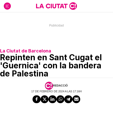
Ir
al
contenido
La Ciutat de Barcelona
Repinten en Sant Cugat el
'Guernica' con la bandera
de Palestina
REDACCIÓ
17 DE FEBRERO DE 2024 A LAS 17:16H