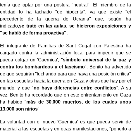
tenía que optar por una postura "neutral". El miembro de la
entidad lo ha tachado "de hipócrita", ya que existe "el
precedente de la guerra de Ucrania" que, según ha
indicado,
se trató en las aulas, se hicieron exposiciones y
"se habló de forma proactiva".
El integrante de Familias de Sant Cugat con Palestina ha
cargado contra la administración local para impedir que se
pueda colgar un 'Guernica', "
símbolo universal de la paz y
contra los bombardeos y el fascismo
". Benito ha advertido
de que seguirán "luchando para que haya una posición crítica"
en las escuelas hacia la guerra en Gaza y otras que hay por el
mundo, y que "
no haya diferencias entre conflictos
". A su
vez, Benito ha recordado que en este enfrentamiento en Gaza
ha habido "
más de 30.000 muertos, de los cuales unos
13.000 son niños
".
La voluntad con el nuevo 'Guernica' es que pueda servir de
material a las escuelas y en otras manifestaciones, "ponerlo a