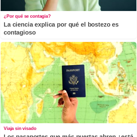
¿Por qué se contagia?
La ciencia explica por qué el bostezo es
contagioso
Viaja sin visado
Los pasaportes que más puertas abren ¿está