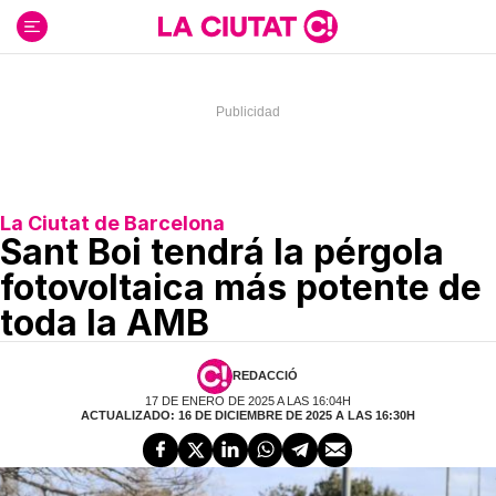
Ir
al
contenido
La Ciutat de Barcelona
Sant Boi tendrá la pérgola
fotovoltaica más potente de
toda la AMB
REDACCIÓ
17 DE ENERO DE 2025 A LAS 16:04H
ACTUALIZADO: 16 DE DICIEMBRE DE 2025 A LAS 16:30H