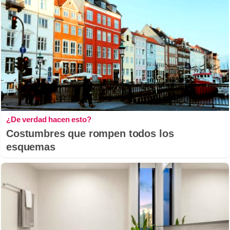
¿De verdad hacen esto?
Costumbres que rompen todos los
esquemas