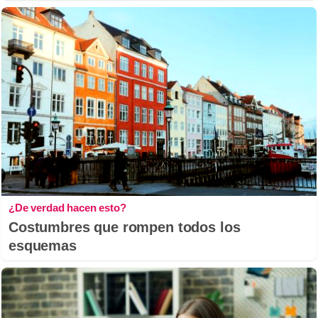
¿De verdad hacen esto?
Costumbres que rompen todos los
esquemas