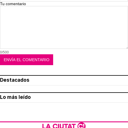
Tu comentario
0/500
Destacados
Lo más leído