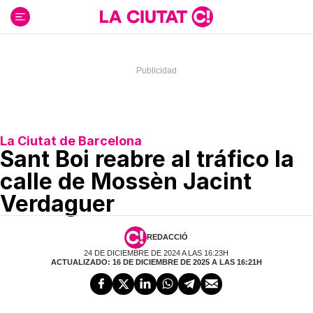
Ir
al
contenido
La Ciutat de Barcelona
Sant Boi reabre al tráfico la
calle de Mossèn Jacint
Verdaguer
REDACCIÓ
24 DE DICIEMBRE DE 2024 A LAS 16:23H
ACTUALIZADO: 16 DE DICIEMBRE DE 2025 A LAS 16:21H