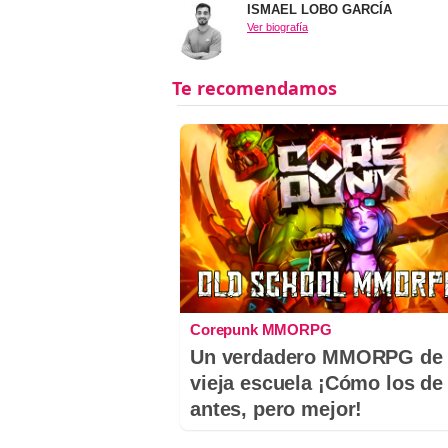
ISMAEL LOBO GARCÍA
Ver biografía
Corepunk MMORPG
Un verdadero MMORPG de 
vieja escuela ¡Cómo los de
antes, pero mejor!