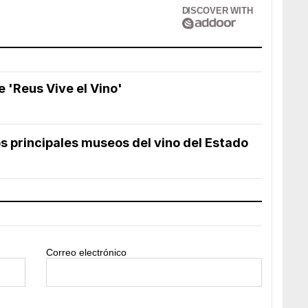
DISCOVER WITH
e 'Reus Vive el Vino'
s principales museos del vino del Estado
Correo electrónico