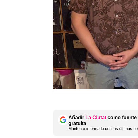
Añadir
La Ciutat
como fuente 
gratuita
Mantente informado con las últimas not