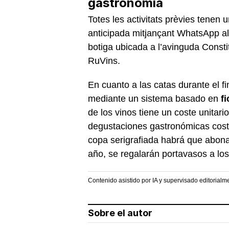
gastronomia
Totes les activitats prèvies tenen 
anticipada mitjançant WhatsApp 
botiga ubicada a l’avinguda Consti
RuVins.
En cuanto a las catas durante el 
mediante un sistema basado en
f
de los vinos tiene un coste unitari
degustaciones gastronómicas cost
copa serigrafiada habrá que abon
año, se regalarán portavasos a lo
Contenido asistido por IA y supervisado editorialm
Sobre el autor