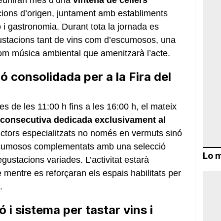
ions d’origen, juntament amb establiments
ó i gastronomia. Durant tota la jornada es
egustacions tant de vins com d’escumosos, una
com música ambiental que amenitzarà l’acte.
ó consolidada per a la Fira del
des de les 11:00 h fins a les 16:00 h, el mateix
ó consecutiva dedicada exclusivament al
ductors especialitzats no només en vermuts sinó
scumosos complementats amb una selecció
Lo m
ustacions variades. L’activitat estarà
mentre es reforçaran els espais habilitats per
.
i sistema per tastar vins i