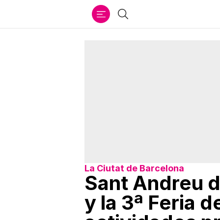
Ir
Buscar
al
contenido
La Ciutat de Barcelona
Sant Andreu de
y la 3ª Feria