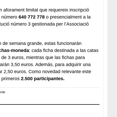
un aforament limitat que requereix inscripció
al número
640 772 778
o presencialment a la
tució número 3 gestionada per l’Associació
fin de semana grande, estas funcionarán
ichas-moneda
: cada ficha destinada a las catas
o de 3 euros, mientras que las fichas para
arán 3,50 euros. Además, para adquirir una
ar 2,50 euros. Como novedad relevante este
s primeros
2.500 participantes.
ente