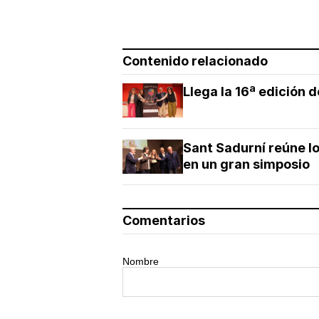
Contenido relacionado
Llega la 16ª edición d
Sant Sadurní reúne lo
en un gran simposio
Comentarios
Nombre