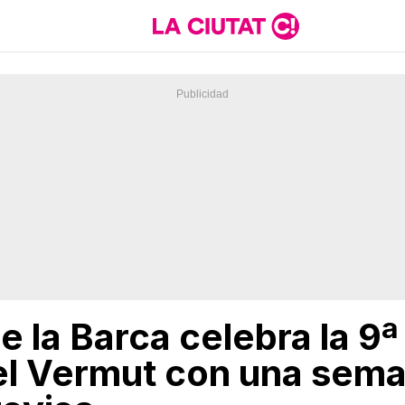
 la Barca celebra la 9ª
 del Vermut con una sem