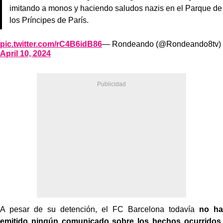
imitando a monos y haciendo saludos nazis en el Parque de
los Príncipes de París.
pic.twitter.com/rC4B6idB86
— Rondeando (@Rondeando8tv)
April 10, 2024
A pesar de su detención, el FC Barcelona todavía
no ha
emitido ningún comunicado sobre los hechos ocurridos
.