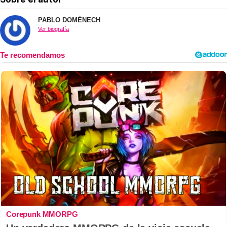
PABLO DOMÈNECH
Ver biografía
Corepunk MMORPG