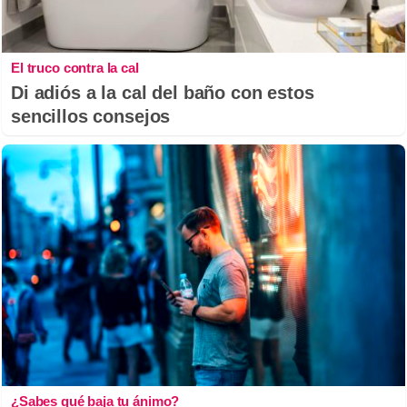
El truco contra la cal
Di adiós a la cal del baño con estos
sencillos consejos
¿Sabes qué baja tu ánimo?