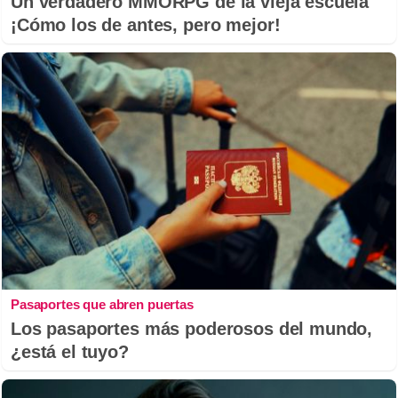
Un verdadero MMORPG de la vieja escuela
¡Cómo los de antes, pero mejor!
Pasaportes que abren puertas
Los pasaportes más poderosos del mundo,
¿está el tuyo?