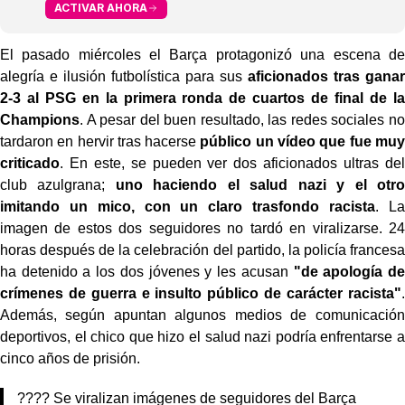
ACTIVAR AHORA
El pasado miércoles el Barça protagonizó una escena de
alegría e ilusión futbolística para sus
aficionados tras ganar
2-3 al PSG en la primera ronda de cuartos de final de la
Champions
. A pesar del buen resultado, las redes sociales no
tardaron en hervir tras hacerse
público un vídeo que fue muy
criticado
. En este, se pueden ver dos aficionados ultras del
club azulgrana;
uno haciendo el salud nazi y el otro
imitando un mico, con un claro trasfondo racista
. La
imagen de estos dos seguidores no tardó en viralizarse. 24
horas después de la celebración del partido, la policía francesa
ha detenido a los dos jóvenes y les acusan
"de apología de
crímenes de guerra e insulto público de carácter racista"
.
Además, según apuntan algunos medios de comunicación
deportivos, el chico que hizo el salud nazi podría enfrentarse a
cinco años de prisión.
???? Se viralizan imágenes de seguidores del Barça