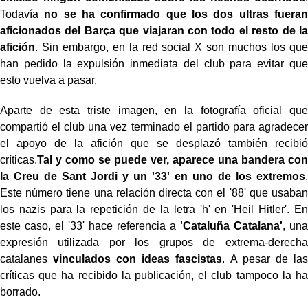
Todavía
no se ha confirmado que los dos ultras fueran
aficionados del Barça que viajaran con todo el resto de la
afición
. Sin embargo, en la red social X son muchos los que
han pedido la expulsión inmediata del club para evitar que
esto vuelva a pasar.
Aparte de esta triste imagen, en la fotografía oficial que
compartió el club una vez terminado el partido para agradecer
el apoyo de la afición que se desplazó también recibió
críticas.
Tal y como se puede ver, aparece una bandera con
la Creu de Sant Jordi y un '33' en uno de los extremos
.
Este número tiene una relación directa con el '88' que usaban
los nazis para la repetición de la letra 'h' en 'Heil Hitler'. En
este caso, el '33' hace referencia a
'Cataluña Catalana'
, una
expresión utilizada por los grupos de extrema-derecha
catalanes
vinculados con ideas fascistas
. A pesar de las
críticas que ha recibido la publicación, el club tampoco la ha
borrado.