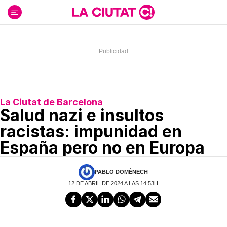
Ir
al
contenido
La Ciutat de Barcelona
Salud nazi e insultos
racistas: impunidad en
España pero no en Europa
PABLO DOMÈNECH
12 DE ABRIL DE 2024 A LAS 14:53H