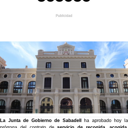
La Junta de Gobierno de Sabadell
ha aprobado hoy la
prórroga del contrato de
servicio de recogida, acogida,