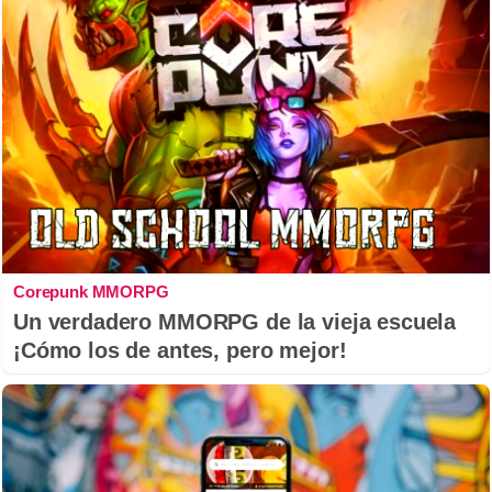
Corepunk MMORPG
Un verdadero MMORPG de la vieja escuela
¡Cómo los de antes, pero mejor!