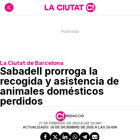
Ir
al
contenido
La Ciutat de Barcelona
Sabadell prorroga la
recogida y asistencia de
animales domésticos
perdidos
REDACCIÓ
27 DE FEBRERO DE 2023 A LAS 19:34H
ACTUALIZADO: 16 DE DICIEMBRE DE 2025 A LAS 10:43H