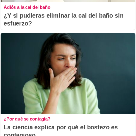
Adiós a la cal del baño
¿Y si pudieras eliminar la cal del baño sin
esfuerzo?
¿Por qué se contagia?
La ciencia explica por qué el bostezo es
contagioso