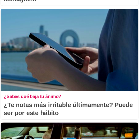
¿Sabes qué baja tu ánimo?
¿Te notas más irritable últimamente? Puede
ser por este hábito