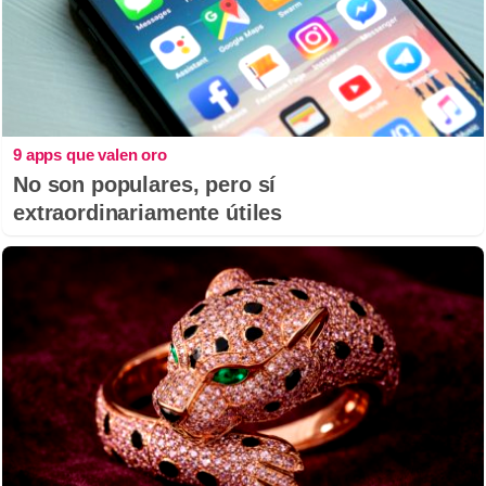
9 apps que valen oro
No son populares, pero sí
extraordinariamente útiles