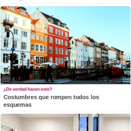
¿De verdad hacen esto?
Costumbres que rompen todos los
esquemas