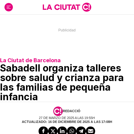
Ir
al
contenido
La Ciutat de Barcelona
Sabadell organiza talleres
sobre salud y crianza para
las familias de pequeña
infancia
REDACCIÓ
27 DE MARZO DE 2025 A LAS 19:55H
ACTUALIZADO: 16 DE DICIEMBRE DE 2025 A LAS 17:08H