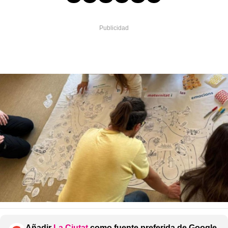
Añadir
La Ciutat
como fuente preferida de Google