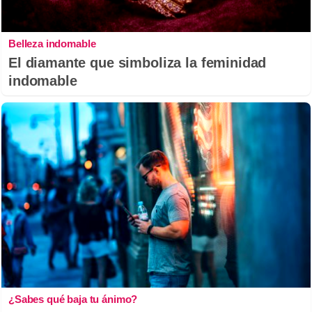
Belleza indomable
El diamante que simboliza la feminidad
indomable
¿Sabes qué baja tu ánimo?