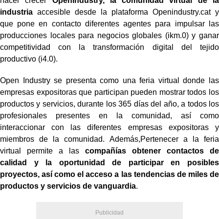
hacer crecer
OpenIndustry, la comunidad virtual de la
industria
accesible desde la plataforma Openindustry.cat y
que pone en
contacto diferentes agentes para impulsar las
producciones locales para negocios
globales (ikm.0) y ganar
competitividad con la transformación digital del tejido
productivo (i4.0).
Open Industry se presenta como una feria virtual donde las
empresas expositoras
que participan pueden mostrar todos los
productos y servicios, durante los 365 días
del año, a todos los
profesionales presentes en la comunidad, así como
interaccionar
con las diferentes empresas expositoras y
miembros de la comunidad. Además,
Pertenecer a la feria
virtual permite a las
compañías obtener contactos de
calidad
y la oportunidad de participar en posibles
proyectos, así como el acceso a las
tendencias de miles de
productos y servicios de vanguardia
.