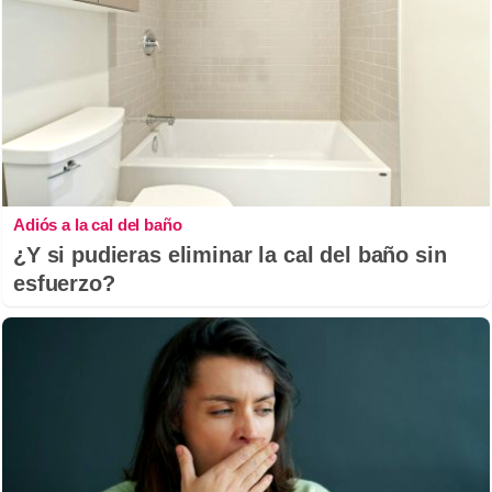
Adiós a la cal del baño
¿Y si pudieras eliminar la cal del baño sin
esfuerzo?