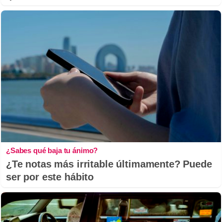
¿Sabes qué baja tu ánimo?
¿Te notas más irritable últimamente? Puede
ser por este hábito