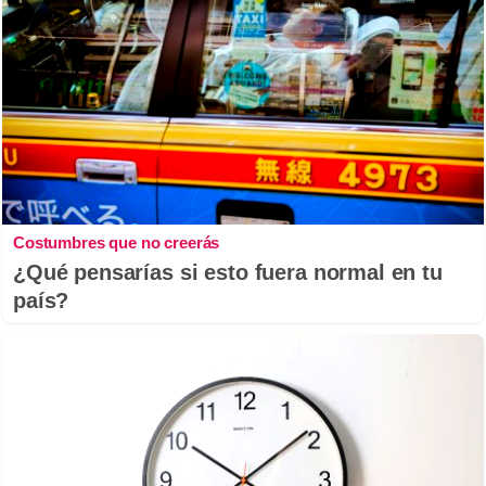
Costumbres que no creerás
¿Qué pensarías si esto fuera normal en tu
país?