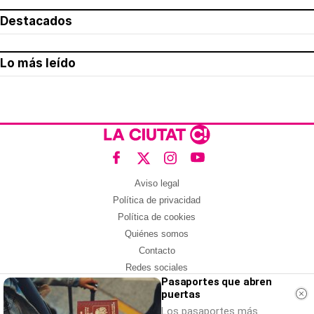
Destacados
Lo más leído
Aviso legal
Política de privacidad
Política de cookies
Quiénes somos
Contacto
Redes sociales
Pasaportes que abren
puertas
Con la colaboración de:
Los pasaportes más