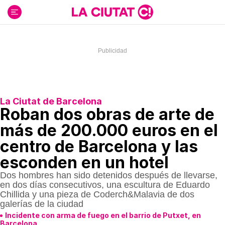
Ir
al
contenido
La Ciutat de Barcelona
Roban dos obras de arte de
más de 200.000 euros en el
centro de Barcelona y las
esconden en un hotel
Dos hombres han sido detenidos después de llevarse,
en dos días consecutivos, una escultura de Eduardo
Chillida y una pieza de Coderch&Malavia de dos
galerías de la ciudad
Incidente con arma de fuego en el barrio de Putxet, en
Barcelona