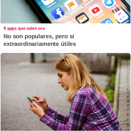
9 apps que valen oro
No son populares, pero sí
extraordinariamente útiles