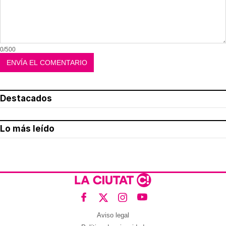
0/500
Destacados
Lo más leído
Aviso legal