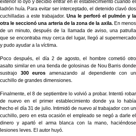
exterior lo oyó y decidió entrar en el establecimiento cuando el
ladrón huía. Para evitar ser interceptado, el detenido clavó dos
cuchilladas a este trabajador.
Una le perforó el pulmón y la
otra le seccionó una arteria de la zona de la axila.
En menos
de un minuto, después de la llamada de aviso, una patrulla
que se encontraba muy cerca del lugar, llegó al supermercado
y pudo ayudar a la víctima.
Poco después, el día 2 de agosto, el hombre cometió otro
asalto similar en una tienda de golosinas de Nou Barris donde
sustrajo
300 euros
amenazando al dependiente con un
cuchillo de grandes dimensiones.
Finalmente, el 8 de septiembre lo volvió a probar. Intentó robar
de nuevo en el primer establecimiento donde ya lo había
hecho el día 31 de julio. Intimidó de nuevo al trabajador con un
cuchillo, pero en esta ocasión el empleado se negó a darle el
dinero y apartó el arma blanca con la mano, haciéndose
lesiones leves. El autor huyó.