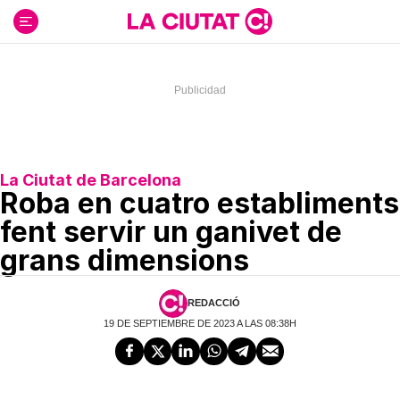
Ir
al
contenido
La Ciutat de Barcelona
Roba en cuatro establiments
fent servir un ganivet de
grans dimensions
REDACCIÓ
19 DE SEPTIEMBRE DE 2023 A LAS 08:38H