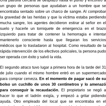
Una patrulla cercana se desplazó hasta el punto y encontró a
un grupo de personas que ayudaban a un hombre que se
encontraba sentado sobre un charco de sangre. Al comprobar
la gravedad de las heridas y que la víctima estaba perdiendo
mucha sangre, los agentes decidieron estirar al señor en el
suelo y hacerle un torniquete de emergencia en el brazo
izquierdo para tratar de contener la hemorragia e intentar
mantenerlo consciente hasta que llegaran los servicios
médicos que lo trasladaron al hospital. Como resultado de la
rápida intervención de los efectivos policiales, la persona pudo
ser operada con éxito y salvó la vida.
El segundo atraco tuvo lugar a primera hora de la tarde del 31
de julio cuando el mismo hombre entró en un supermercado
para comprar cerveza.
En el momento de pagar sacó de su
bolso un cuchillo de unos 30 centímetros y lo amenazó
para conseguir la recaudación.
El propietario se negó a
hacer lo que el ladrón exigía, y empezó a gritar pidiendo
ayuda. Otro empleado del local que se encontraba en el