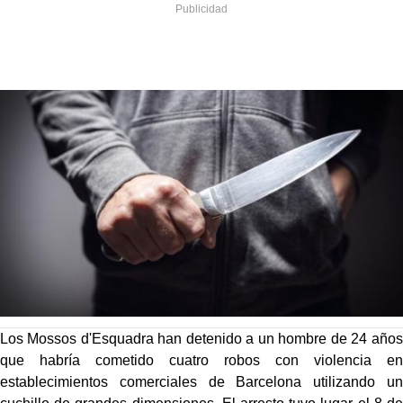
Los Mossos d'Esquadra han detenido a un hombre de 24 años
que habría cometido cuatro robos con violencia en
establecimientos comerciales de Barcelona utilizando un