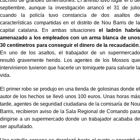
cuchillo de grandes dimensiones. El arresto tuvo lugar el 8 de
septiembre, aunque la investigación arrancó el 31 de julio
cuando la policía tuvo constancia de dos asaltos de
características compartidas en el distrito de Nou Barris de la
capital catalana. En ambas situaciones
el ladrón habría
amenazado a los empleados con un arma blanca de unos
30 centímetros para conseguir el dinero de la recaudación
.
En uno de los asaltos, el trabajador de un supermercado
resultó gravemente herido. Los agentes de los Mossos que
intervinieron tuvieron que hacerle un torniquete para salvarle la
vida.
El primer robo se produjo en una tienda de golosinas donde el
autor de los hechos se llevó unos 100 euros. Unas horas más
tarde, agentes de seguridad ciudadana de la comisaría de Nou
Barris, recibieron aviso de la Sala Regional de Comando para
dirigirse a un supermercado donde un trabajador acababa de
ser apuñalado.