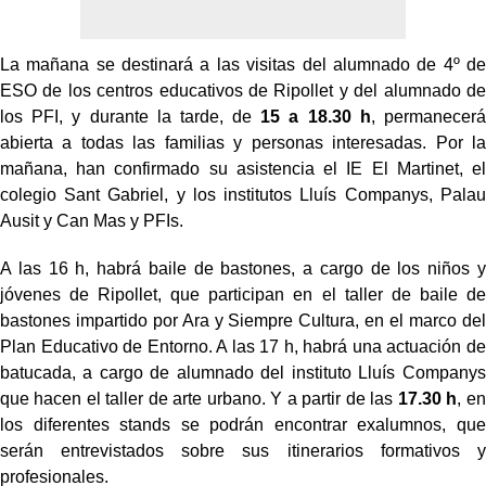
La mañana se destinará a las visitas del alumnado de 4º de
ESO de los centros educativos de Ripollet y del alumnado de
los PFI, y durante la tarde, de
15 a 18.30 h
, permanecerá
abierta a todas las familias y personas interesadas. Por la
mañana, han confirmado su asistencia el IE El Martinet, el
colegio Sant Gabriel, y los institutos Lluís Companys, Palau
Ausit y Can Mas y PFIs.
A las 16 h, habrá baile de bastones, a cargo de los niños y
jóvenes de Ripollet, que participan en el taller de baile de
bastones impartido por Ara y Siempre Cultura, en el marco del
Plan Educativo de Entorno. A las 17 h, habrá una actuación de
batucada, a cargo de alumnado del instituto Lluís Companys
que hacen el taller de arte urbano. Y a partir de las
17.30 h
, en
los diferentes stands se podrán encontrar exalumnos, que
serán entrevistados sobre sus itinerarios formativos y
profesionales.