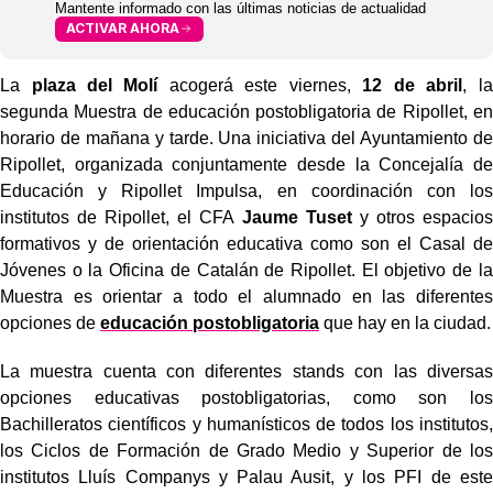
Mantente informado con las últimas noticias de actualidad
ACTIVAR AHORA
La
plaza del Molí
acogerá este viernes,
12 de abril
, la
segunda Muestra de educación postobligatoria de Ripollet, en
horario de mañana y tarde. Una iniciativa del Ayuntamiento de
Ripollet, organizada conjuntamente desde la Concejalía de
Educación y Ripollet Impulsa, en coordinación con los
institutos de Ripollet, el CFA
Jaume Tuset
y otros espacios
formativos y de orientación educativa como son el Casal de
Jóvenes o la Oficina de Catalán de Ripollet. El objetivo de la
Muestra es orientar a todo el alumnado en las diferentes
opciones de
educación postobligatoria
que hay en la ciudad.
La muestra cuenta con diferentes stands con las diversas
opciones educativas postobligatorias, como son los
Bachilleratos científicos y humanísticos de todos los institutos,
los Ciclos de Formación de Grado Medio y Superior de los
institutos Lluís Companys y Palau Ausit, y los PFI de este