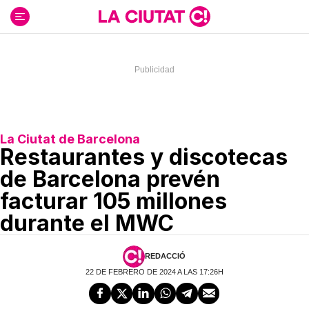
Ir
al
contenido
La Ciutat de Barcelona
Restaurantes y discotecas
de Barcelona prevén
facturar 105 millones
durante el MWC
REDACCIÓ
22 DE FEBRERO DE 2024 A LAS 17:26H