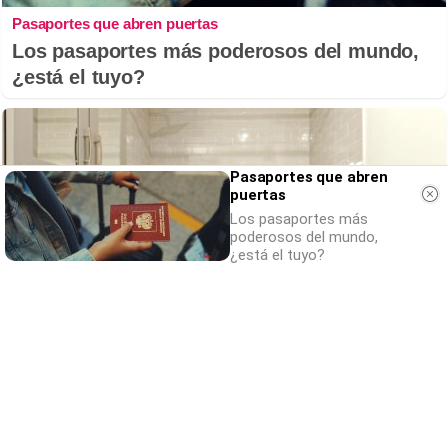
Pasaportes que abren puertas
Los pasaportes más poderosos del mundo,
¿está el tuyo?
Pasaportes que abren
puertas
Los pasaportes más
poderosos del mundo,
¿está el tuyo?
Adiós a la cal del baño
¿Y si pudieras eliminar la cal del baño sin
esfuerzo?