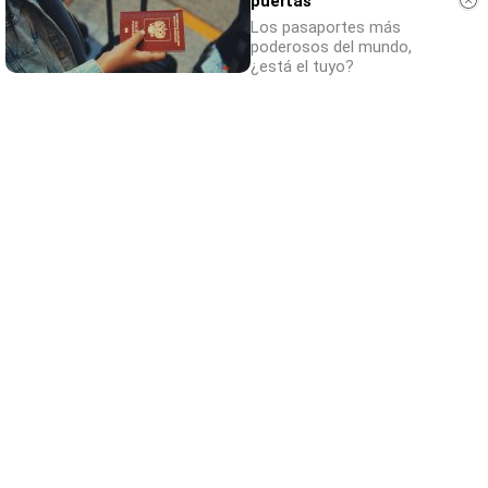
puertas
Los pasaportes más
poderosos del mundo,
¿está el tuyo?
¿Sabías que existen?
Estas criaturas existen y parecen sacadas
de otro planeta