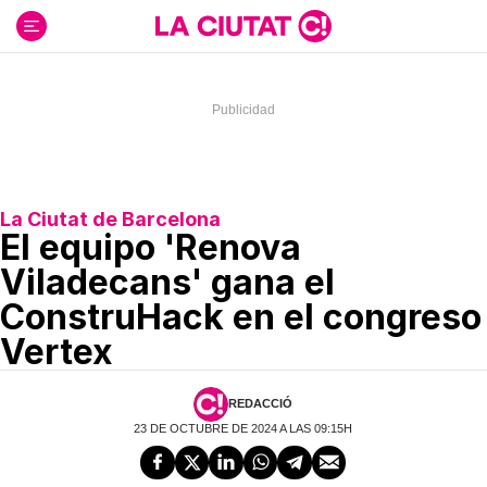
Ir
al
contenido
La Ciutat de Barcelona
El equipo 'Renova
Viladecans' gana el
ConstruHack en el congreso
Vertex
REDACCIÓ
23 DE OCTUBRE DE 2024 A LAS 09:15H